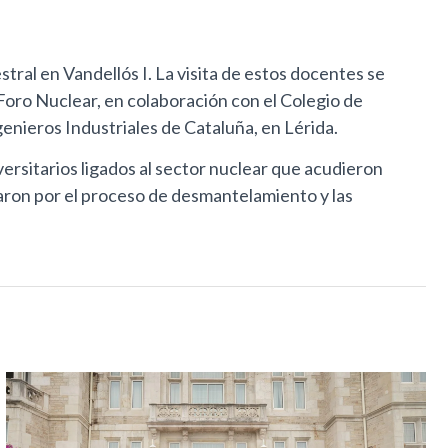
ral en Vandellós I. La visita de estos docentes se
 Foro Nuclear, en colaboración con el Colegio de
genieros Industriales de Cataluña, en Lérida.
iversitarios ligados al sector nuclear que acudieron
aron por el proceso de desmantelamiento y las