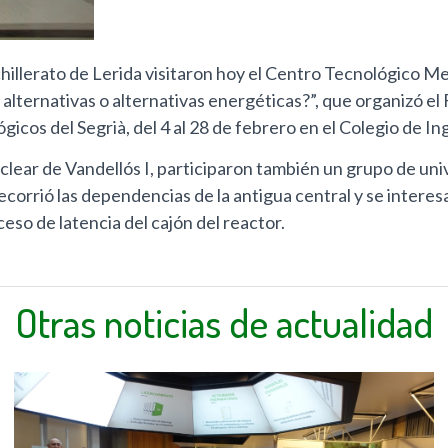
llerato de Lerida visitaron hoy el Centro Tecnológico Mest
alternativas o alternativas energéticas?”, que organizó el
cos del Segrià, del 4 al 28 de febrero en el Colegio de In
 nuclear de Vandellós I, participaron también un grupo de un
orrió las dependencias de la antigua central y se interes
eso de latencia del cajón del reactor.
Otras noticias de actualidad