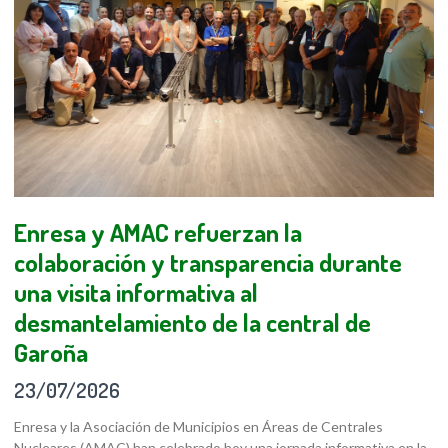
Enresa y AMAC refuerzan la
colaboración y transparencia durante
una visita informativa al
desmantelamiento de la central de
Garoña
23/07/2026
Enresa y la Asociación de Municipios en Áreas de Centrales
Nucleares (AMAC) han celebrado hoy una jornada informativa en la