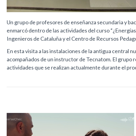
Un grupo de profesores de enseñanza secundaria y bachi
enmarcó dentro de las actividades del curso “¿Energías 
Ingenieros de Cataluña y el Centro de Recursos Pedagógi
En esta visita a las instalaciones de la antigua central
acompañados de un instructor de Tecnatom. El grupo rec
actividades que se realizan actualmente durante el proc