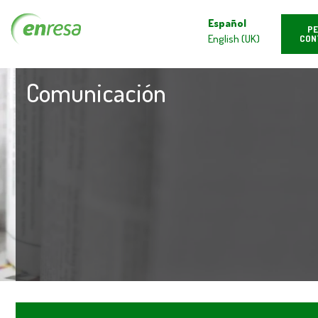
Español
PE
English (UK)
CON
Comunicación