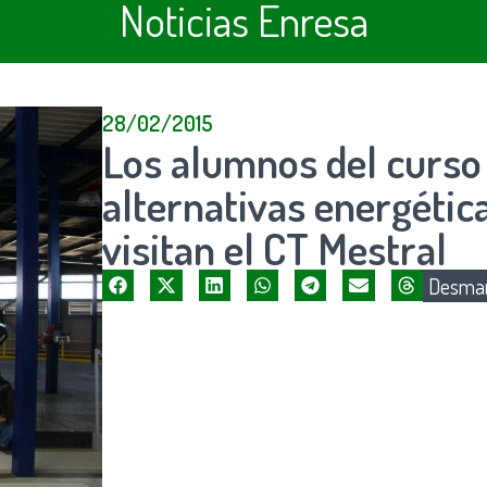
Noticias Enresa
28/02/2015
Los alumnos del curso 
alternativas energétic
visitan el CT Mestral
Desman