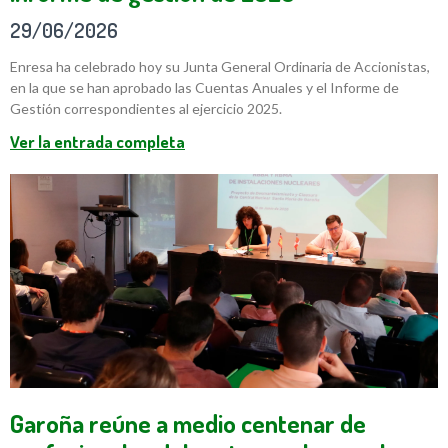
29/06/2026
Enresa ha celebrado hoy su Junta General Ordinaria de Accionistas,
en la que se han aprobado las Cuentas Anuales y el Informe de
Gestión correspondientes al ejercicio 2025.
Ver la entrada completa
Garoña reúne a medio centenar de