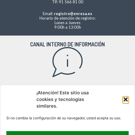
Tlf: 91 566 81 00
Email:
registro@enresa.es
Horario de atención de registro:
Lunes a Jueves
9:00h a 13:00h
CANAL INTERNO DE INFORMACIÓN
Acceso al canal interno de información
¡Atención! Este sitio usa
cookies y tecnologías
similares.
DÓNDE ESTAMOS
Si no cambia la configuración de su navegador, usted acepta su uso.