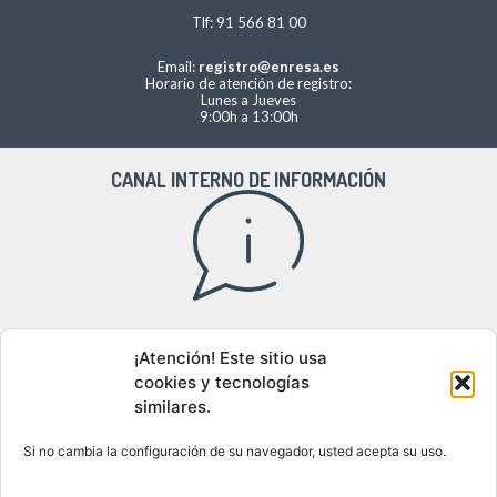
Tlf: 91 566 81 00
Email:
registro@enresa.es
Horario de atención de registro:
Lunes a Jueves
9:00h a 13:00h
CANAL INTERNO DE INFORMACIÓN
Acceso al canal interno de información
¡Atención! Este sitio usa
cookies y tecnologías
similares.
DÓNDE ESTAMOS
Si no cambia la configuración de su navegador, usted acepta su uso.