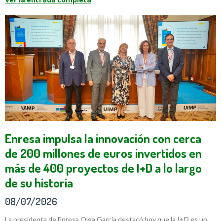
Enresa impulsa la innovación con cerca
de 200 millones de euros invertidos en
más de 400 proyectos de I+D a lo largo
de su historia
08/07/2026
La presidenta de Enresa Olga García destacó hoy que la I+D es un