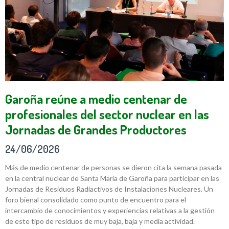
Garoña reúne a medio centenar de
profesionales del sector nuclear en las
Jornadas de Grandes Productores
24/06/2026
Más de medio centenar de personas se dieron cita la semana pasada
en la central nuclear de Santa María de Garoña para participar en las
Jornadas de Residuos Radiactivos de Instalaciones Nucleares. Un
foro bienal consolidado como punto de encuentro para el
intercambio de conocimientos y experiencias relativas a la gestión
de este tipo de residuos de muy baja, baja y media actividad.