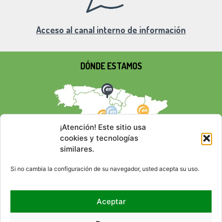
Acceso al canal interno de información
DÓNDE ESTAMOS
¡Atención! Este sitio usa
cookies y tecnologías
similares.
Si no cambia la configuración de su navegador, usted acepta su uso.
Aceptar
REDES SOCIALES