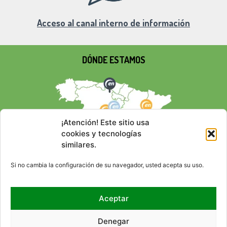
Acceso al canal interno de información
DÓNDE ESTAMOS
¡Atención! Este sitio usa
cookies y tecnologías
similares.
Si no cambia la configuración de su navegador, usted acepta su uso.
Aceptar
REDES SOCIALES
Denegar