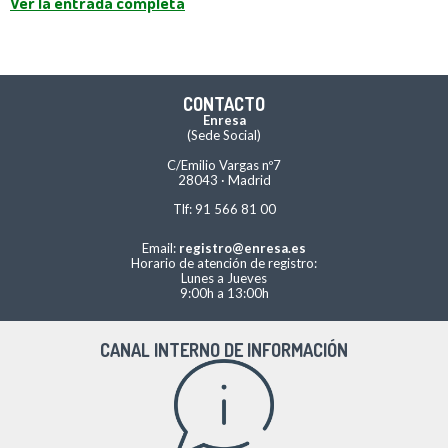
Ver la entrada completa
CONTACTO
Enresa
(Sede Social)
C/Emilio Vargas nº7
28043 · Madrid
Tlf: 91 566 81 00
Email:
registro@enresa.es
Horario de atención de registro:
Lunes a Jueves
9:00h a 13:00h
CANAL INTERNO DE INFORMACIÓN