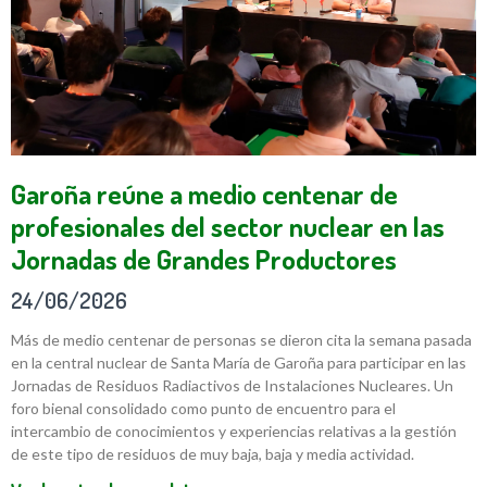
Garoña reúne a medio centenar de
profesionales del sector nuclear en las
Jornadas de Grandes Productores
24/06/2026
Más de medio centenar de personas se dieron cita la semana pasada
en la central nuclear de Santa María de Garoña para participar en las
Jornadas de Residuos Radiactivos de Instalaciones Nucleares. Un
foro bienal consolidado como punto de encuentro para el
intercambio de conocimientos y experiencias relativas a la gestión
de este tipo de residuos de muy baja, baja y media actividad.