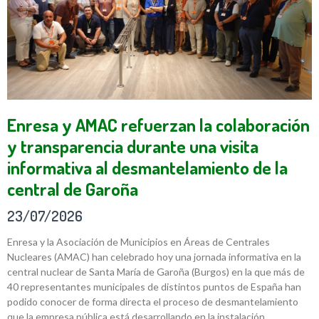
Enresa y AMAC refuerzan la colaboración
y transparencia durante una visita
informativa al desmantelamiento de la
central de Garoña
23/07/2026
Enresa y la Asociación de Municipios en Áreas de Centrales
Nucleares (AMAC) han celebrado hoy una jornada informativa en la
central nuclear de Santa María de Garoña (Burgos) en la que más de
40 representantes municipales de distintos puntos de España han
podido conocer de forma directa el proceso de desmantelamiento
que la empresa pública está desarrollando en la instalación.