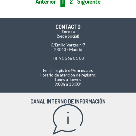
Anterior
1
2
Siguiente
CONTACTO
Enresa
(Sede Social)
C/Emilio Vargas nº7
28043 · Madrid
Tlf: 91 566 81 00
Email:
registro@enresa.es
Horario de atención de registro:
Lunes a Jueves
9:00h a 13:00h
CANAL INTERNO DE INFORMACIÓN