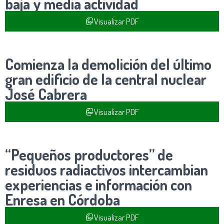
baja y media actividad
Visualizar PDF
Comienza la demolición del último
gran edificio de la central nuclear
José Cabrera
Visualizar PDF
“Pequeños productores” de
residuos radiactivos intercambian
experiencias e información con
Enresa en Córdoba
Visualizar PDF