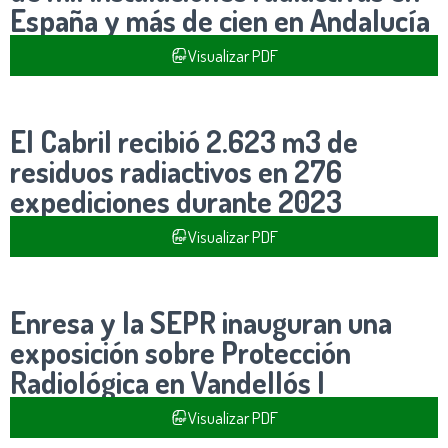
España y más de cien en Andalucía
Visualizar PDF
El Cabril recibió 2.623 m3 de
residuos radiactivos en 276
expediciones durante 2023
Visualizar PDF
Enresa y la SEPR inauguran una
exposición sobre Protección
Radiológica en Vandellós I
Visualizar PDF