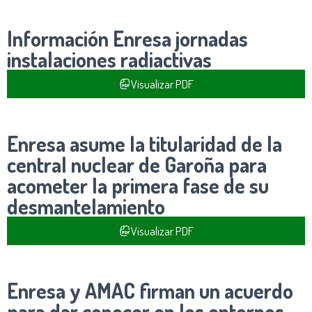
Información Enresa jornadas
instalaciones radiactivas
Visualizar PDF
Enresa asume la titularidad de la
central nuclear de Garoña para
acometer la primera fase de su
desmantelamiento
Visualizar PDF
Enresa y AMAC firman un acuerdo
para dar conocer en los entornos