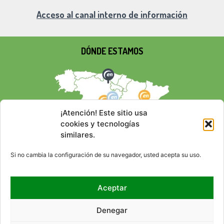
Acceso al canal interno de información
DÓNDE ESTAMOS
¡Atención! Este sitio usa
cookies y tecnologías
similares.
Si no cambia la configuración de su navegador, usted acepta su uso.
Aceptar
REDES SOCIALES
Denegar