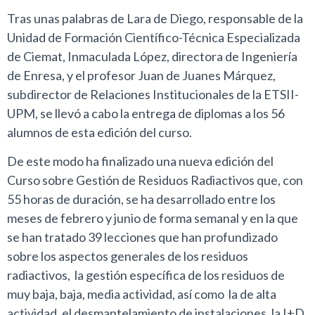
Tras unas palabras de Lara de Diego, responsable de la
Unidad de Formación Científico-Técnica Especializada
de Ciemat, Inmaculada López, directora de Ingeniería
de Enresa, y el profesor Juan de Juanes Márquez,
subdirector de Relaciones Institucionales de la ETSII-
UPM, se llevó a cabo la entrega de diplomas a los 56
alumnos de esta edición del curso.
De este modo ha finalizado una nueva edición del
Curso sobre Gestión de Residuos Radiactivos que, con
55 horas de duración, se ha desarrollado entre los
meses de febrero y junio de forma semanal y en la que
se han tratado 39 lecciones que han profundizado
sobre los aspectos generales de los residuos
radiactivos, la gestión específica de los residuos de
muy baja, baja, media actividad, así como la de alta
actividad, el desmantelamiento de instalaciones, la I+D,