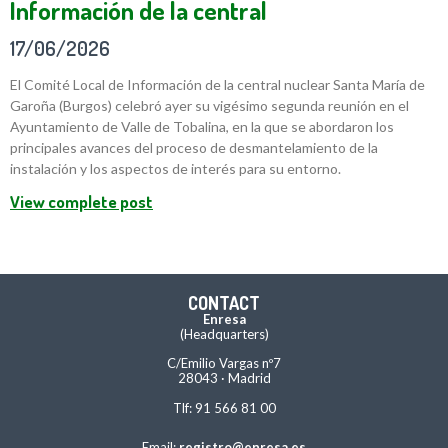
Información de la central
17/06/2026
El Comité Local de Información de la central nuclear Santa María de
Garoña (Burgos) celebró ayer su vigésimo segunda reunión en el
Ayuntamiento de Valle de Tobalina, en la que se abordaron los
principales avances del proceso de desmantelamiento de la
instalación y los aspectos de interés para su entorno.
View complete post
CONTACT
Enresa
(Headquarters)
C/Emilio Vargas nº7
28043 · Madrid
Tlf: 91 566 81 00
Email:
registro@enresa.es