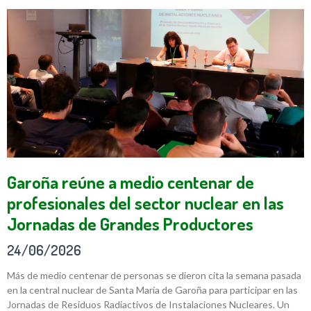
Garoña reúne a medio centenar de
profesionales del sector nuclear en las
Jornadas de Grandes Productores
24/06/2026
Más de medio centenar de personas se dieron cita la semana pasada
en la central nuclear de Santa María de Garoña para participar en las
Jornadas de Residuos Radiactivos de Instalaciones Nucleares. Un