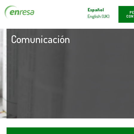
Español
PE
English (UK)
CON
Comunicación