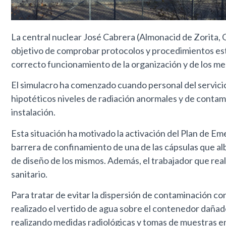
La central nuclear José Cabrera (Almonacid de Zorita, 
objetivo de comprobar protocolos y procedimientos estab
correcto funcionamiento de la organización y de los m
El simulacro ha comenzado cuando personal del servicio
hipotéticos niveles de radiación anormales y de contam
instalación.
Esta situación ha motivado la activación del Plan de Emer
barrera de confinamiento de una de las cápsulas que a
de diseño de los mismos. Además, el trabajador que reali
sanitario.
Para tratar de evitar la dispersión de contaminación con
realizado el vertido de agua sobre el contenedor daña
realizando medidas radiológicas y tomas de muestras en l