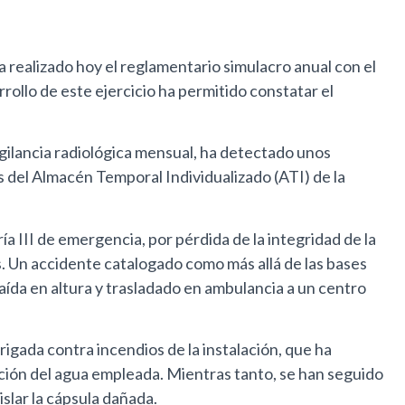
 realizado hoy el reglamentario simulacro anual con el
ollo de este ejercicio ha permitido constatar el
igilancia radiológica mensual, ha detectado unos
 del Almacén Temporal Individualizado (ATI) de la
ía III de emergencia, por pérdida de la integridad de la
. Un accidente catalogado como más allá de las bases
caída en altura y trasladado en ambulancia a un centro
rigada contra incendios de la instalación, que ha
ción del agua empleada. Mientras tanto, se han seguido
islar la cápsula dañada.