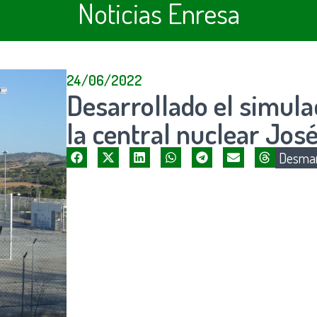
Noticias Enresa
24/06/2022
Desarrollado el simul
la central nuclear Jos
Desman