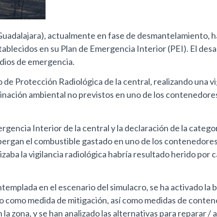
Guadalajara), actualmente en fase de desmantelamiento, ha
lecidos en su Plan de Emergencia Interior (PEI). El desarr
edios de emergencia.
 de Protección Radiológica de la central, realizando una v
inación ambiental no previstos en uno de los contenedores
gencia Interior de la central y la declaración de la categor
lbergan el combustible gastado en uno de los contenedores
zaba la vigilancia radiológica habría resultado herido por 
templada en el escenario del simulacro, se ha activado la b
do como medida de mitigación, así como medidas de conten
a zona, y se han analizado las alternativas para reparar / a