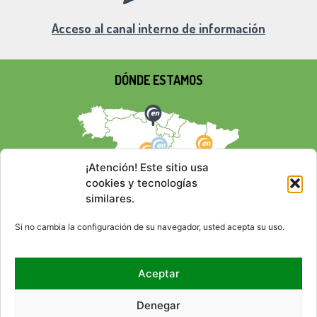
Acceso al canal interno de información
DÓNDE ESTAMOS
¡Atención! Este sitio usa
cookies y tecnologías
similares.
Si no cambia la configuración de su navegador, usted acepta su uso.
Aceptar
REDES SOCIALES
Denegar