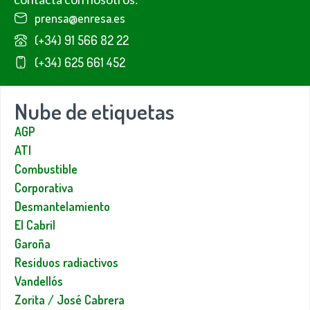
prensa@enresa.es
(+34) 91 566 82 22
(+34) 625 661 452
Nube de etiquetas
AGP
ATI
Combustible
Corporativa
Desmantelamiento
El Cabril
Garoña
Residuos radiactivos
Vandellós
Zorita / José Cabrera