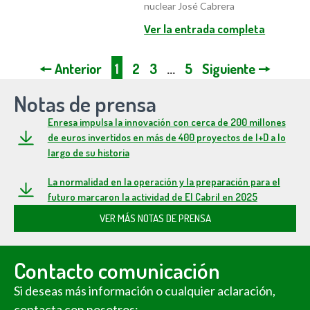
nuclear José Cabrera
Ver la entrada completa
🠔 Anterior
1
2
3
…
5
Siguiente 🠖
Notas de prensa
Enresa impulsa la innovación con cerca de 200 millones
de euros invertidos en más de 400 proyectos de I+D a lo
largo de su historia
La normalidad en la operación y la preparación para el
futuro marcaron la actividad de El Cabril en 2025
VER MÁS NOTAS DE PRENSA
Contacto comunicación
Si deseas más información o cualquier aclaración,
contacta con nosotros: