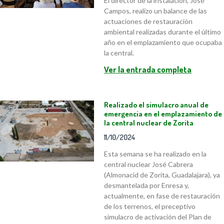
El director de la instalación, José
Campos, realizo un balance de las
actuaciones de restauración
ambiental realizadas durante el último
año en el emplazamiento que ocupaba
la central.
Ver la entrada completa
Realizado el simulacro anual de
emergencia en el emplazamiento de
la central nuclear de Zorita
11/10/2024
Esta semana se ha realizado en la
central nuclear José Cabrera
(Almonacid de Zorita, Guadalajara), ya
desmantelada por Enresa y,
actualmente, en fase de restauración
de los terrenos, el preceptivo
simulacro de activación del Plan de