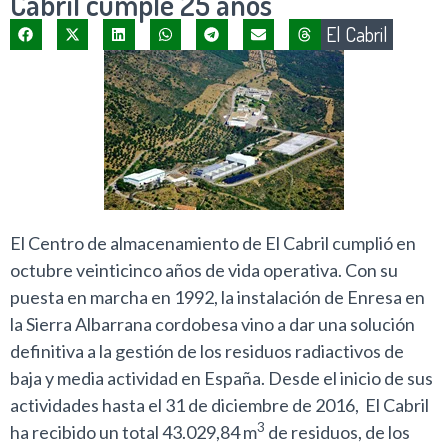
Cabril cumple 25 años
El Cabril
El Centro de almacenamiento de El Cabril cumplió en
octubre veinticinco años de vida operativa. Con su
puesta en marcha en 1992, la instalación de Enresa en
la Sierra Albarrana cordobesa vino a dar una solución
definitiva a la gestión de los residuos radiactivos de
baja y media actividad en España. Desde el inicio de sus
actividades hasta el 31 de diciembre de 2016, El Cabril
3
ha recibido un total 43.029,84 m
de residuos, de los