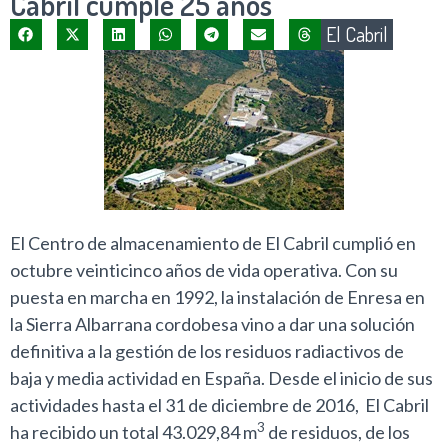
Cabril cumple 25 años
El Cabril
El Centro de almacenamiento de El Cabril cumplió en
octubre veinticinco años de vida operativa. Con su
puesta en marcha en 1992, la instalación de Enresa en
la Sierra Albarrana cordobesa vino a dar una solución
definitiva a la gestión de los residuos radiactivos de
baja y media actividad en España. Desde el inicio de sus
actividades hasta el 31 de diciembre de 2016, El Cabril
3
ha recibido un total 43.029,84 m
de residuos, de los