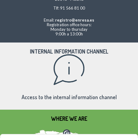
Tlf: 91 566 81 00
Email:
registro@enresa.es
Registration office hours:
Monday to thursday
9:00h a 13:00h
INTERNAL INFORMATION CHANNEL
Access to the internal information channel
WHERE WE ARE