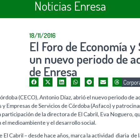
Noticias Enresa
18/11/2016
El Foro de Economía y 
un nuevo periodo de ac
de Enresa
Corpora
órdoba (CECO), Antonio Díaz, abrió el nuevo periodo de a
s y Empresas de Servicios de Córdoba (Asfaco) y patrocinan
la participación de la directora de El Cabril, Eva Noguero, 
el medioambiente y el desarrollo social.
 El Cabril – desde hace años, marca la actividad diaria d