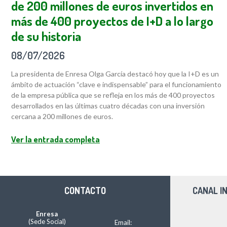
de 200 millones de euros invertidos en
más de 400 proyectos de I+D a lo largo
de su historia
08/07/2026
La presidenta de Enresa Olga García destacó hoy que la I+D es un
ámbito de actuación “clave e indispensable” para el funcionamiento
de la empresa pública que se refleja en los más de 400 proyectos
desarrollados en las últimas cuatro décadas con una inversión
cercana a 200 millones de euros.
Ver la entrada completa
CONTACTO
CANAL I
Enresa
(Sede Social)
Email: