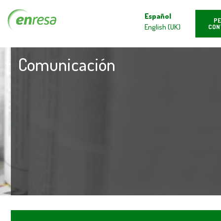
Español
PE
English (UK)
CON
Comunicación