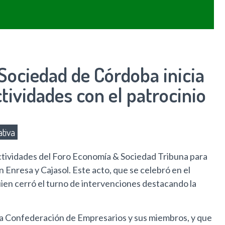
Sociedad de Córdoba inicia
tividades con el patrocinio
tiva
ctividades del Foro Economía & Sociedad Tribuna para
 Enresa y Cajasol. Este acto, que se celebró en el
quien cerró el turno de intervenciones destacando la
e la Confederación de Empresarios y sus miembros, y que