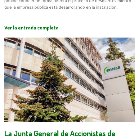
podido conocer de forma directa el proceso de desmantelamiento
que la empresa pública está desarrollando en la instalación.
Ver la entrada completa
La Junta General de Accionistas de