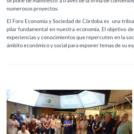
se pone de manifiesto a través de la firma de convenio
numerosos proyectos.
El Foro Economía y Sociedad de Córdoba es una tribuna
pilar fundamental en nuestra economía. El objetivo de
experiencias y conocimientos que repercuten en la soc
ámbito económico y social para exponer temas de su es