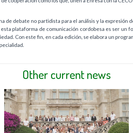
s de cooperación como los que, unen a Enresa con la CECO 
 de debate no partidista para el análisis y la expresión 
 esta plataforma de comunicación cordobesa es ser un fo
iedad. Con este fin, en cada edición, se elabora un progr
pecialidad.
Other current news