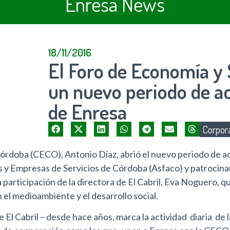
Enresa News
18/11/2016
El Foro de Economía y 
un nuevo periodo de ac
de Enresa
Corpora
órdoba (CECO), Antonio Díaz, abrió el nuevo periodo de a
s y Empresas de Servicios de Córdoba (Asfaco) y patrocinan
la participación de la directora de El Cabril, Eva Noguero, 
el medioambiente y el desarrollo social.
 El Cabril – desde hace años, marca la actividad diaria d