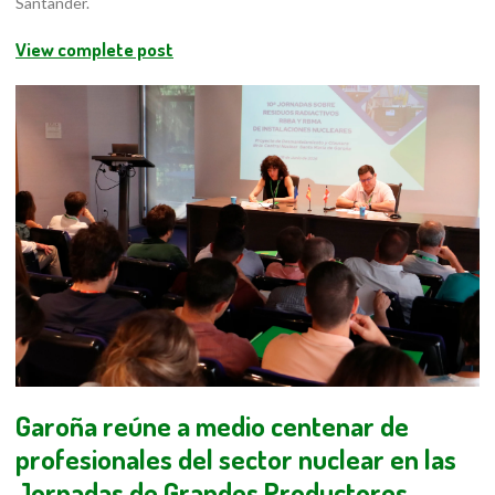
Santander.
View complete post
Garoña reúne a medio centenar de
profesionales del sector nuclear en las
Jornadas de Grandes Productores