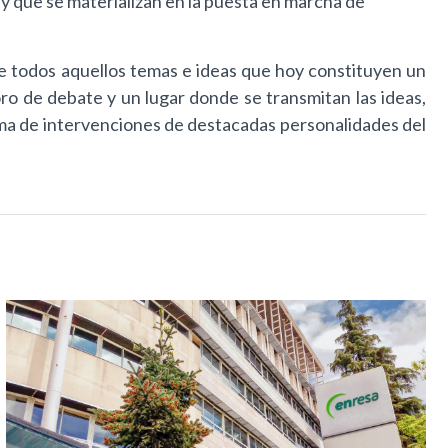
y que se materializan en la puesta en marcha de
de todos aquellos temas e ideas que hoy constituyen un
ro de debate y un lugar donde se transmitan las ideas,
ama de intervenciones de destacadas personalidades del