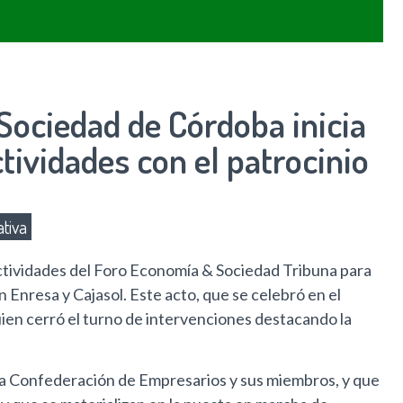
Sociedad de Córdoba inicia
tividades con el patrocinio
tiva
ctividades del Foro Economía & Sociedad Tribuna para
 Enresa y Cajasol. Este acto, que se celebró en el
quien cerró el turno de intervenciones destacando la
e la Confederación de Empresarios y sus miembros, y que