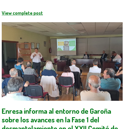
View complete post
Enresa informa al entorno de Garoña
sobre los avances en la Fase 1 del
desmantelamiento en el XXII Comité de