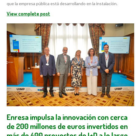
que la empresa pública está desarrollando en la instalación.
View complete post
Enresa impulsa la innovación con cerca
de 200 millones de euros invertidos en
más de 400 proyectos de I+D a lo largo