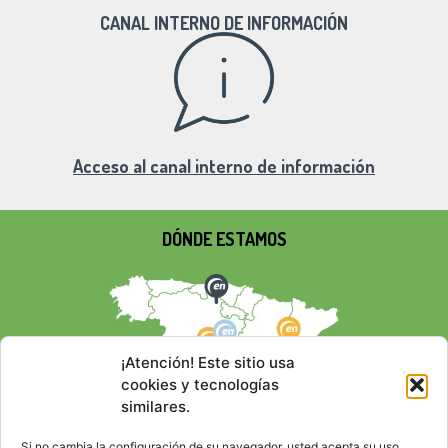
CANAL INTERNO DE INFORMACIÓN
Acceso al canal interno de información
DÓNDE ESTAMOS
¡Atención! Este sitio usa
cookies y tecnologías
similares.
Si no cambia la configuración de su navegador, usted acepta su uso.