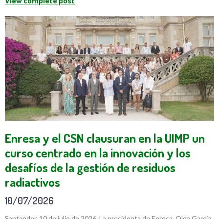
View complete post
Enresa y el CSN clausuran en la UIMP un
curso centrado en la innovación y los
desafíos de la gestión de residuos
radiactivos
10/07/2026
Santander, 10 de julio de 2026. La presidenta de Enresa, Olga García,