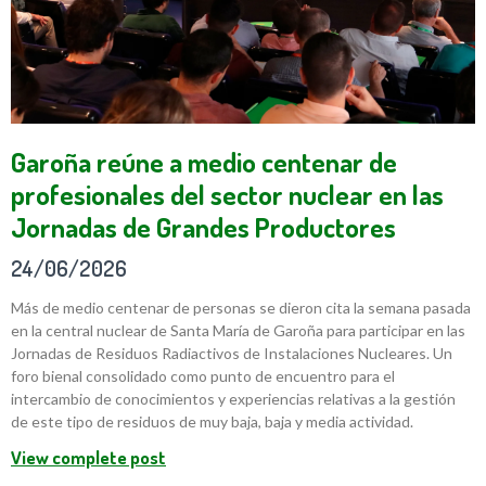
Garoña reúne a medio centenar de
profesionales del sector nuclear en las
Jornadas de Grandes Productores
24/06/2026
Más de medio centenar de personas se dieron cita la semana pasada
en la central nuclear de Santa María de Garoña para participar en las
Jornadas de Residuos Radiactivos de Instalaciones Nucleares. Un
foro bienal consolidado como punto de encuentro para el
intercambio de conocimientos y experiencias relativas a la gestión
de este tipo de residuos de muy baja, baja y media actividad.
View complete post