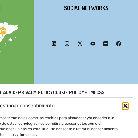
E
SOCIAL NETWORKS
L ADVICE
PRIVACY POLICY
COOKIE POLICY
HTML
CSS
estionar consentimiento
zamos tecnologías como las cookies para almacenar y/o acceder a la
o de estas tecnologías nos permitirá procesar datos como el
ciones únicas en este sitio. No consentir o retirar el consentimiento,
erísticas y funciones.