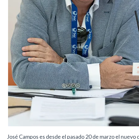
José Campos es desde el pasado 20 de marzo el nuevo d