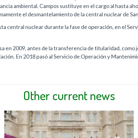
ilancia ambiental. Campos sustituye en el cargo al hasta a
imamente el desmantelamiento de la central nuclear de Sa
ta central nuclear durante la fase de operación, en el Serv
a en 2009, antes de la transferencia de titularidad, como 
lación. En 2018 pasó al Servicio de Operación y Mantenimie
Other current news