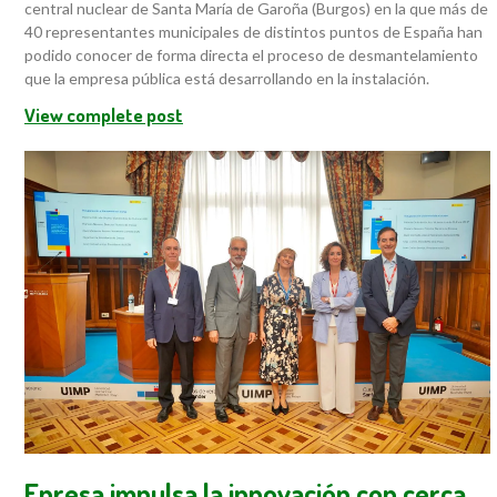
central nuclear de Santa María de Garoña (Burgos) en la que más de
40 representantes municipales de distintos puntos de España han
podido conocer de forma directa el proceso de desmantelamiento
que la empresa pública está desarrollando en la instalación.
View complete post
Enresa impulsa la innovación con cerca