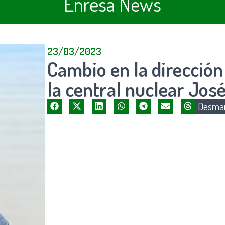
Enresa News
23/03/2023
Cambio en la direcció
la central nuclear Jos
Desman