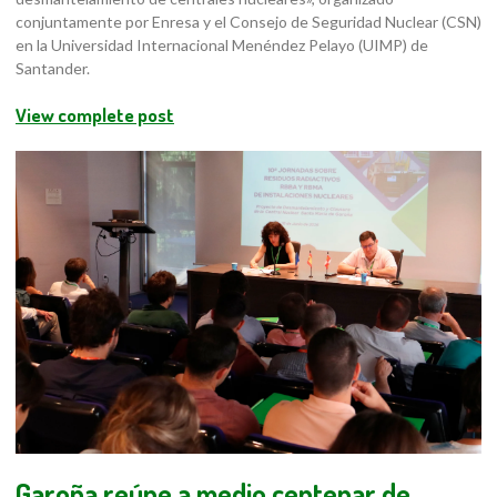
conjuntamente por Enresa y el Consejo de Seguridad Nuclear (CSN)
en la Universidad Internacional Menéndez Pelayo (UIMP) de
Santander.
View complete post
Garoña reúne a medio centenar de