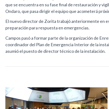
que se encuentra en su fase final de restauración y vig
Ondaro, que pasa dirigir el equipo que acometerá próx
El nuevo director de Zorita trabajó anteriormente en es
preparación para respuesta en emergencias.
Campos pasó a formar parte de la organización de Enres
coordinador del Plan de Emergencia Interior de la insta
asumió el puesto de director técnico de la instalación.