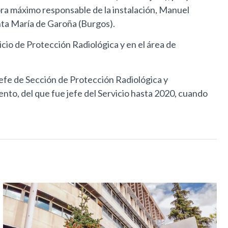
hora máximo responsable de la instalación, Manuel
nta María de Garoña (Burgos).
icio de Protección Radiológica y en el área de
jefe de Sección de Protección Radiológica y
nto, del que fue jefe del Servicio hasta 2020, cuando