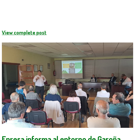
View complete post
Enresa informa al entorno de Garoña