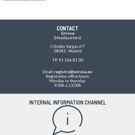
CONTACT
Enresa
(Headquarters)
C/Emilio Vargas nº7
28043 · Madrid
Tlf: 91 566 81 00
Email:
registro@enresa.es
Registration office hours:
Monday to thursday
9:00h a 13:00h
INTERNAL INFORMATION CHANNEL