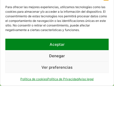
Access to the internal information channel
Para ofrecer las mejores experiencias, utilizamos tecnologías como las
cookies para almacenar y/o acceder a la información del dispositivo. El
consentimiento de estas tecnologías nos permitirá procesar datos como
el comportamiento de navegación o las identificaciones únicas en este
WHERE WE ARE
sitio. No consentir o retirar el consentimiento, puede afectar
negativamente a ciertas características y funciones.
Aceptar
Denegar
Ver preferencias
Política de cookies
Política de Privacidad
Aviso legal
SOCIAL NETWORKS