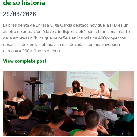
de su historia
29/06/2026
La presidenta de Enresa Olga García destacó hoy que la I+D es un
ámbito de actuación “clave e indispensable” para el funcionamiento
de la empresa pública que se refleja en los más de 400 proyectos
desarrollados en las últimas cuatro décadas con una inversión
cercana a 200 millones de euros.
View complete post