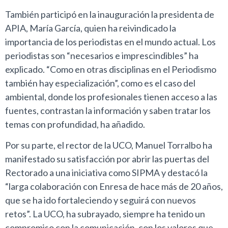
También participó en la inauguración la presidenta de
APIA, María García, quien ha reivindicado la
importancia de los periodistas en el mundo actual. Los
periodistas son “necesarios e imprescindibles” ha
explicado. “Como en otras disciplinas en el Periodismo
también hay especialización”, como es el caso del
ambiental, donde los profesionales tienen acceso a las
fuentes, contrastan la información y saben tratar los
temas con profundidad, ha añadido.
Por su parte, el rector de la UCO, Manuel Torralbo ha
manifestado su satisfacción por abrir las puertas del
Rectorado a una iniciativa como SIPMA y destacó la
“larga colaboración con Enresa de hace más de 20 años,
que se ha ido fortaleciendo y seguirá con nuevos
retos”. La UCO, ha subrayado, siempre ha tenido un
compromiso con la comunicación, con los valores que