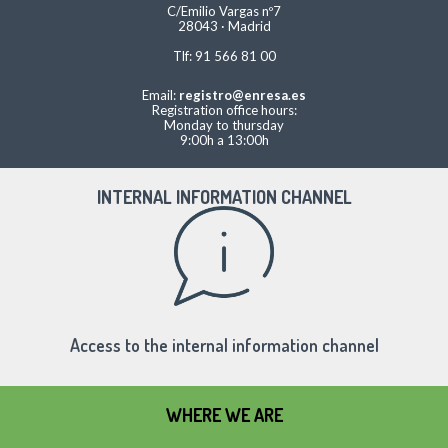
C/Emilio Vargas nº7
28043 · Madrid
Tlf: 91 566 81 00
Email:
registro@enresa.es
Registration office hours:
Monday to thursday
9:00h a 13:00h
INTERNAL INFORMATION CHANNEL
Access to the internal information channel
WHERE WE ARE