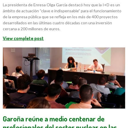
La presidenta de Enresa Olga García destacó hoy que la I+D es un
ámbito de actuación “clave e indispensable” para el funcionamiento
de la empresa pública que se refleja en los más de 400 proyectos
desarrollados en las últimas cuatro décadas con una inversión
cercana a 200 millones de euros.
View complete post
Garoña reúne a medio centenar de
profesionales del sector nuclear en las