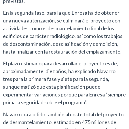
previstas.
En la segunda fase, para la que Enresa ha de obtener
una nueva autorización, se culminará el proyecto con
actividades como el desmantelamiento final de los
edificios de carácter radiológico, así como los trabajos
de descontaminación, desclasificación y demolición,
hasta finalizar con la restauración del emplazamiento.
El plazo estimado para desarrollar el proyecto es de,
aproximadamente, diez años, ha explicado Navarro,
tres para la primera fase y siete para la segunda,
aunque matizó que esta planificación puede
experimentar variaciones porque para Enresa “siempre
prima la seguridad sobre el programa”.
Navarro ha aludido también al coste total del proyecto
de desmantelamiento, estimado en 475 millones de