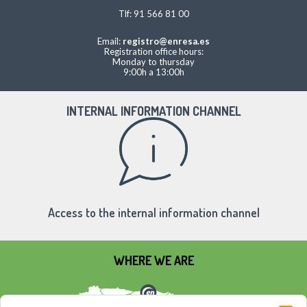
Tlf: 91 566 81 00
Email:
registro@enresa.es
Registration office hours:
Monday to thursday
9:00h a 13:00h
INTERNAL INFORMATION CHANNEL
Access to the internal information channel
WHERE WE ARE