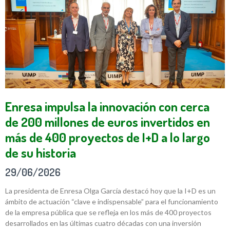
Enresa impulsa la innovación con cerca
de 200 millones de euros invertidos en
más de 400 proyectos de I+D a lo largo
de su historia
29/06/2026
La presidenta de Enresa Olga García destacó hoy que la I+D es un
ámbito de actuación “clave e indispensable” para el funcionamiento
de la empresa pública que se refleja en los más de 400 proyectos
desarrollados en las últimas cuatro décadas con una inversión