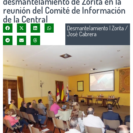
desmantelamiento de Zorita en la
reunión del Comité de Información
de la Central
Desmantelamiento
|
Zorita /
José Cabrera