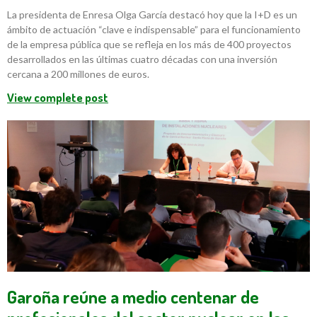
La presidenta de Enresa Olga García destacó hoy que la I+D es un
ámbito de actuación “clave e indispensable” para el funcionamiento
de la empresa pública que se refleja en los más de 400 proyectos
desarrollados en las últimas cuatro décadas con una inversión
cercana a 200 millones de euros.
View complete post
Garoña reúne a medio centenar de