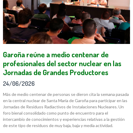
Garoña reúne a medio centenar de
profesionales del sector nuclear en las
Jornadas de Grandes Productores
24/06/2026
Más de medio centenar de personas se dieron cita la semana pasada
en la central nuclear de Santa María de Garoña para participar en las
Jornadas de Residuos Radiactivos de Instalaciones Nucleares. Un
foro bienal consolidado como punto de encuentro para el
intercambio de conocimientos y experiencias relativas a la gestión
de este tipo de residuos de muy baja, baja y media actividad.