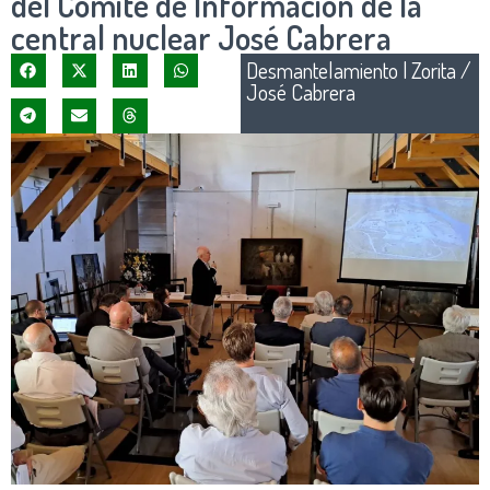
del Comité de Información de la
central nuclear José Cabrera
Desmantelamiento
|
Zorita /
José Cabrera