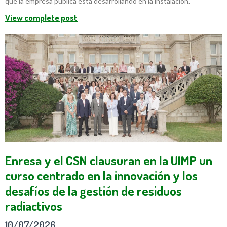
que la empresa pública está desarrollando en la instalación.
View complete post
Enresa y el CSN clausuran en la UIMP un
curso centrado en la innovación y los
desafíos de la gestión de residuos
radiactivos
10/07/2026