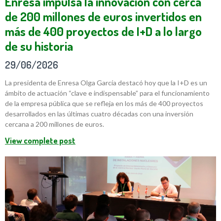
Enresa impulsa la innovación con cerca
de 200 millones de euros invertidos en
más de 400 proyectos de I+D a lo largo
de su historia
29/06/2026
La presidenta de Enresa Olga García destacó hoy que la I+D es un
ámbito de actuación “clave e indispensable” para el funcionamiento
de la empresa pública que se refleja en los más de 400 proyectos
desarrollados en las últimas cuatro décadas con una inversión
cercana a 200 millones de euros.
View complete post