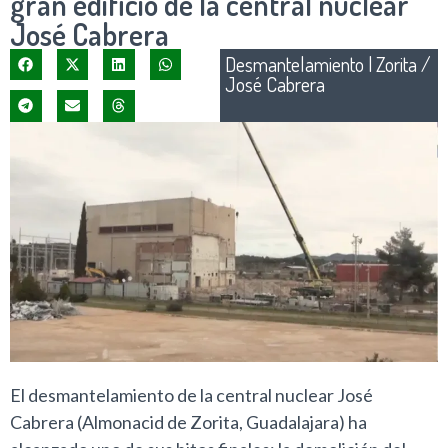
gran edificio de la central nuclear
José Cabrera
Desmantelamiento
|
Zorita /
José Cabrera
El desmantelamiento de la central nuclear José
Cabrera (Almonacid de Zorita, Guadalajara) ha