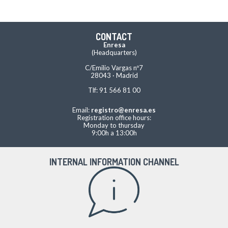
CONTACT
Enresa
(Headquarters)
C/Emilio Vargas nº7
28043 · Madrid
Tlf: 91 566 81 00
Email:
registro@enresa.es
Registration office hours:
Monday to thursday
9:00h a 13:00h
INTERNAL INFORMATION CHANNEL