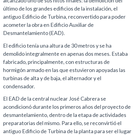
alcanzado uno de sus hitos finales: la demolición del
último de los grandes edificios de la instalación, el
antiguo Edificio de Turbina, reconvertido para poder
acometer la obra en Edificio Auxiliar de
Desmantelamiento (EAD).
El edificio tenía una altura de 30 metros y se ha
demolido integralmente en apenas dos meses. Estaba
fabricado, principalmente, con estructuras de
hormigón armado en las que estuvieron apoyadas las
turbinas de alta y de baja, el alternador y el
condensador.
El EAD de la central nuclear José Cabrera se
acondicionó durante los primeros años del proyecto de
desmantelamiento, dentro de la etapa de actividades
preparatorias del mismo. Para ello, se reconvirtió el
antiguo Edificio de Turbina de la planta para ser el lugar