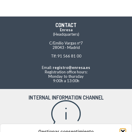
CONTACT
Enresa
(Headquarters)
C/Emilio Vargas nº7
28043 · Madrid
Tlf: 91 566 81 00
Email:
registro@enresa.es
Registration office hours:
Monday to thursday
9:00h a 13:00h
INTERNAL INFORMATION CHANNEL
Gestionar consentimiento