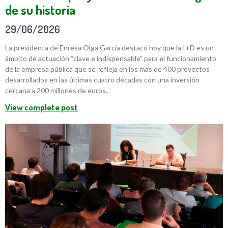
de su historia
29/06/2026
La presidenta de Enresa Olga García destacó hoy que la I+D es un
ámbito de actuación “clave e indispensable” para el funcionamiento
de la empresa pública que se refleja en los más de 400 proyectos
desarrollados en las últimas cuatro décadas con una inversión
cercana a 200 millones de euros.
View complete post