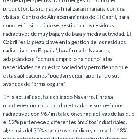
desde la perspectiva tanto del gestor como del
productor. Las jornadas finalizarán mañana con una
visita al Centro de Almacenamiento de El Cabril, para
conocer in situ cómo se gestionan los residuos
radiactivos de muy baja, y de baja y media actividad. El
Cabril “es la pieza clave en la gestión de los residuos
radiactivos en España”, ha afirmado Navarro,
adaptándose “como siempre lo ha hecho” a las
necesidades de nuestra sociedad y permitiendo que
estas aplicaciones “puedan seguir aportando sus
avances de forma segura”.
En la actualidad, ha explicado Navarro, Enresa
mantiene contrato para la retirada de sus residuos
radiactivos con 967 instalaciones radiactivas de las que
el 52% pertenece a diferentes ámbitos industriales,
algo más del 30% son de uso médico y cerca del 18%
por ciento al campo de la investigación y la docencia.