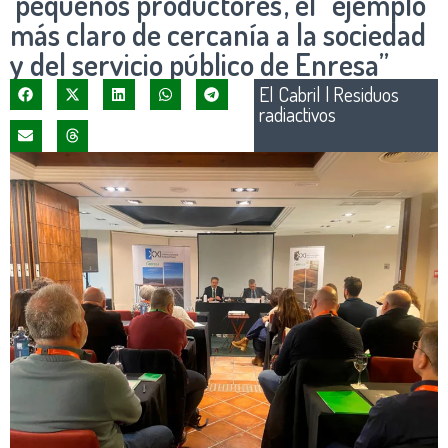
‘pequeños productores’, el “ejemplo
más claro de cercanía a la sociedad
y del servicio público de Enresa”
El Cabril
|
Residuos
radiactivos