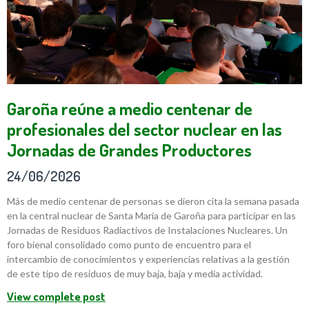
Garoña reúne a medio centenar de
profesionales del sector nuclear en las
Jornadas de Grandes Productores
24/06/2026
Más de medio centenar de personas se dieron cita la semana pasada
en la central nuclear de Santa María de Garoña para participar en las
Jornadas de Residuos Radiactivos de Instalaciones Nucleares. Un
foro bienal consolidado como punto de encuentro para el
intercambio de conocimientos y experiencias relativas a la gestión
de este tipo de residuos de muy baja, baja y media actividad.
View complete post