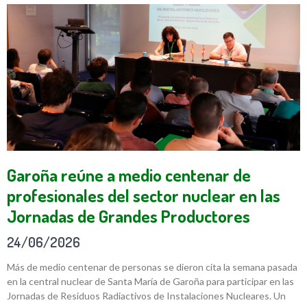
Garoña reúne a medio centenar de
profesionales del sector nuclear en las
Jornadas de Grandes Productores
24/06/2026
Más de medio centenar de personas se dieron cita la semana pasada
en la central nuclear de Santa María de Garoña para participar en las
Jornadas de Residuos Radiactivos de Instalaciones Nucleares. Un