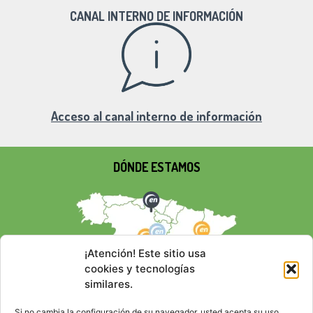
CANAL INTERNO DE INFORMACIÓN
Acceso al canal interno de información
DÓNDE ESTAMOS
¡Atención! Este sitio usa
cookies y tecnologías
similares.
Si no cambia la configuración de su navegador, usted acepta su uso.