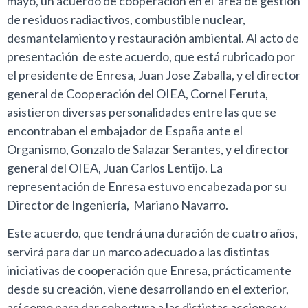
mayo, un acuerdo de cooperación en el área de gestión
de residuos radiactivos, combustible nuclear,
desmantelamiento y restauración ambiental. Al acto de
presentación de este acuerdo, que está rubricado por
el presidente de Enresa, Juan Jose Zaballa, y el director
general de Cooperación del OIEA, Cornel Feruta,
asistieron diversas personalidades entre las que se
encontraban el embajador de España ante el
Organismo, Gonzalo de Salazar Serantes, y el director
general del OIEA, Juan Carlos Lentijo. La
representación de Enresa estuvo encabezada por su
Director de Ingeniería, Mariano Navarro.
Este acuerdo, que tendrá una duración de cuatro años,
servirá para dar un marco adecuado a las distintas
iniciativas de cooperación que Enresa, prácticamente
desde su creación, viene desarrollando en el exterior,
así como para dar cobertura a las distintas acciones y