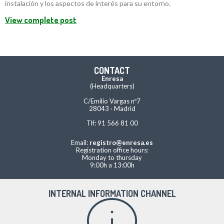
instalación y los aspectos de interés para su entorno.
View complete post
CONTACT
Enresa
(Headquarters)
C/Emilio Vargas nº7
28043 · Madrid
Tlf: 91 566 81 00
Email:
registro@enresa.es
Registration office hours:
Monday to thursday
9:00h a 13:00h
INTERNAL INFORMATION CHANNEL