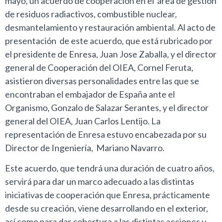
mayo, un acuerdo de cooperación en el área de gestión
de residuos radiactivos, combustible nuclear,
desmantelamiento y restauración ambiental. Al acto de
presentación de este acuerdo, que está rubricado por
el presidente de Enresa, Juan Jose Zaballa, y el director
general de Cooperación del OIEA, Cornel Feruta,
asistieron diversas personalidades entre las que se
encontraban el embajador de España ante el
Organismo, Gonzalo de Salazar Serantes, y el director
general del OIEA, Juan Carlos Lentijo. La
representación de Enresa estuvo encabezada por su
Director de Ingeniería, Mariano Navarro.
Este acuerdo, que tendrá una duración de cuatro años,
servirá para dar un marco adecuado a las distintas
iniciativas de cooperación que Enresa, prácticamente
desde su creación, viene desarrollando en el exterior,
así como para dar cobertura a las distintas acciones y