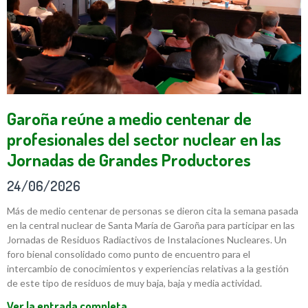
Garoña reúne a medio centenar de
profesionales del sector nuclear en las
Jornadas de Grandes Productores
24/06/2026
Más de medio centenar de personas se dieron cita la semana pasada
en la central nuclear de Santa María de Garoña para participar en las
Jornadas de Residuos Radiactivos de Instalaciones Nucleares. Un
foro bienal consolidado como punto de encuentro para el
intercambio de conocimientos y experiencias relativas a la gestión
de este tipo de residuos de muy baja, baja y media actividad.
Ver la entrada completa