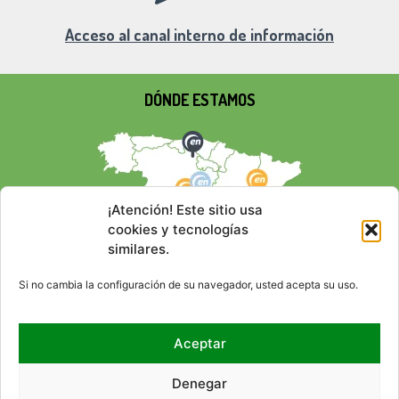
Acceso al canal interno de información
DÓNDE ESTAMOS
¡Atención! Este sitio usa
cookies y tecnologías
similares.
Si no cambia la configuración de su navegador, usted acepta su uso.
Aceptar
REDES SOCIALES
Denegar