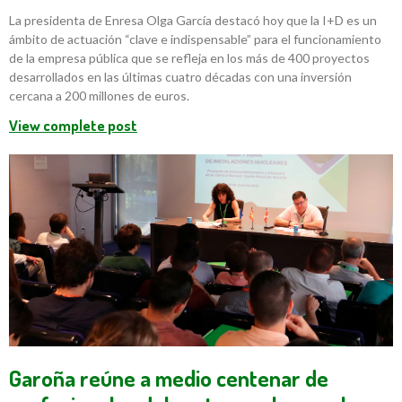
La presidenta de Enresa Olga García destacó hoy que la I+D es un
ámbito de actuación “clave e indispensable” para el funcionamiento
de la empresa pública que se refleja en los más de 400 proyectos
desarrollados en las últimas cuatro décadas con una inversión
cercana a 200 millones de euros.
View complete post
Garoña reúne a medio centenar de