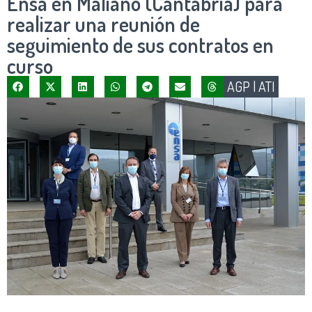
Ensa en Maliaño (Cantabria) para
realizar una reunión de
seguimiento de sus contratos en
curso
AGP
|
ATI