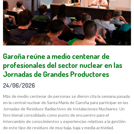
Garoña reúne a medio centenar de
profesionales del sector nuclear en las
Jornadas de Grandes Productores
24/06/2026
Más de medio centenar de personas se dieron cita la semana pasada
en la central nuclear de Santa María de Garoña para participar en las
Jornadas de Residuos Radiactivos de Instalaciones Nucleares. Un
foro bienal consolidado como punto de encuentro para el
intercambio de conocimientos y experiencias relativas a la gestión
de este tipo de residuos de muy baja, baja y media actividad.