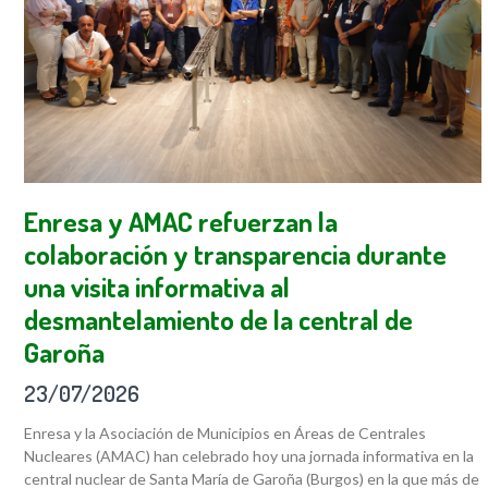
Enresa y AMAC refuerzan la
colaboración y transparencia durante
una visita informativa al
desmantelamiento de la central de
Garoña
23/07/2026
Enresa y la Asociación de Municipios en Áreas de Centrales
Nucleares (AMAC) han celebrado hoy una jornada informativa en la
central nuclear de Santa María de Garoña (Burgos) en la que más de