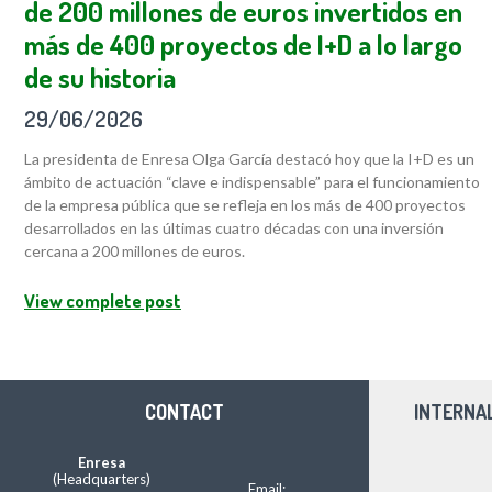
de 200 millones de euros invertidos en
más de 400 proyectos de I+D a lo largo
de su historia
29/06/2026
La presidenta de Enresa Olga García destacó hoy que la I+D es un
ámbito de actuación “clave e indispensable” para el funcionamiento
de la empresa pública que se refleja en los más de 400 proyectos
desarrollados en las últimas cuatro décadas con una inversión
cercana a 200 millones de euros.
View complete post
CONTACT
INTERNA
Enresa
(Headquarters)
Email: