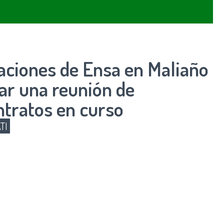
alaciones de Ensa en Maliaño
zar una reunión de
ntratos en curso
TI