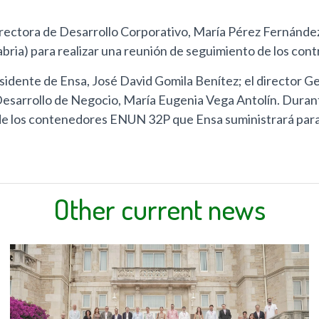
directora de Desarrollo Corporativo, María Pérez Fernández
abria) para realizar una reunión de seguimiento de los con
dente de Ensa, José David Gomila Benítez; el director Gen
Desarrollo de Negocio, María Eugenia Vega Antolín. Durante
n de los contenedores ENUN 32P que Ensa suministrará para 
Other current news