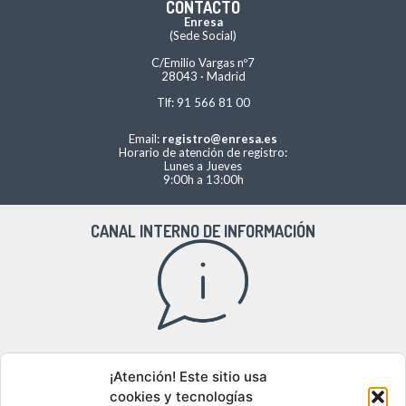
CONTACTO
Enresa
(Sede Social)
C/Emilio Vargas nº7
28043 · Madrid
Tlf: 91 566 81 00
Email:
registro@enresa.es
Horario de atención de registro:
Lunes a Jueves
9:00h a 13:00h
CANAL INTERNO DE INFORMACIÓN
Acceso al canal interno de información
¡Atención! Este sitio usa
cookies y tecnologías