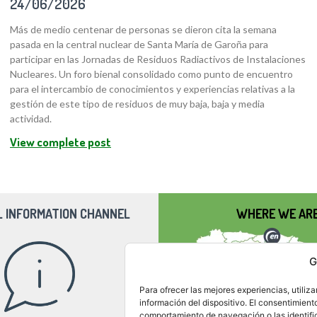
24/06/2026
Más de medio centenar de personas se dieron cita la semana
pasada en la central nuclear de Santa María de Garoña para
participar en las Jornadas de Residuos Radiactivos de Instalaciones
Nucleares. Un foro bienal consolidado como punto de encuentro
para el intercambio de conocimientos y experiencias relativas a la
gestión de este tipo de residuos de muy baja, baja y media
actividad.
View complete post
L INFORMATION CHANNEL
WHERE WE AR
G
Para ofrecer las mejores experiencias, utili
información del dispositivo. El consentimient
comportamiento de navegación o las identifica