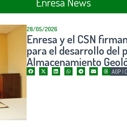
Enresa News
28/05/2026
Enresa y el CSN firman
para el desarrollo del 
Almacenamiento Geoló
AGP
|
C