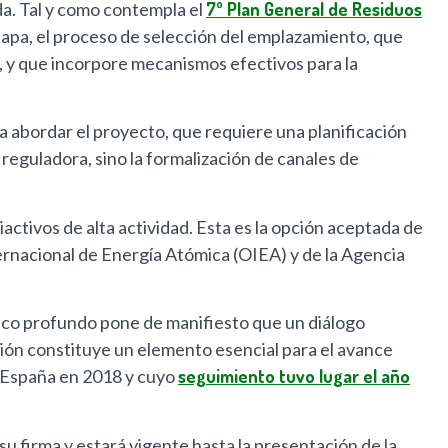
da. Tal y como contempla el
7º Plan General de Residuos
tapa, el proceso de selección del emplazamiento, que
to, y que incorpore mecanismos efectivos para la
 abordar el proyecto, que requiere una planificación
reguladora, sino la formalización de canales de
iactivos de alta actividad. Esta es la opción aceptada de
ernacional de Energía Atómica (OIEA) y de la Agencia
gico profundo pone de manifiesto que un diálogo
ión constituye un elemento esencial para el avance
 España en 2018 y cuyo
seguimiento tuvo lugar el año
u firma y estará vigente hasta la presentación de la