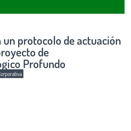
 un protocolo de actuación
proyecto de
gico Profundo
orporativa