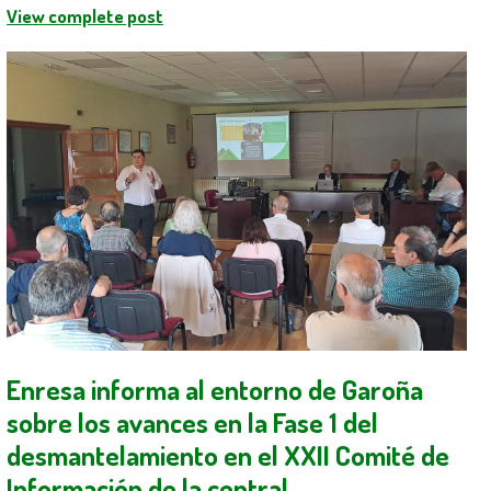
View complete post
Enresa informa al entorno de Garoña
sobre los avances en la Fase 1 del
desmantelamiento en el XXII Comité de
Información de la central