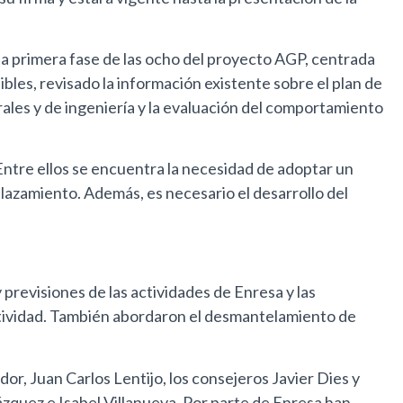
a primera fase de las ocho del proyecto AGP, centrada
bles, revisado la información existente sobre el plan de
ales y de ingeniería y la evaluación del comportamiento
Entre ellos se encuentra la necesidad de adoptar un
azamiento. Además, es necesario el desarrollo del
revisiones de las actividades de Enresa y las
actividad. También abordaron el desmantelamiento de
or, Juan Carlos Lentijo, los consejeros Javier Dies y
zquez e Isabel Villanueva. Por parte de Enresa han