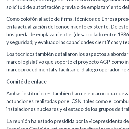
solicitud de autorización previa o de emplazamiento d
Como colofón al acto de firma, técnicos de Enresa pres
en la actualización del conocimiento existente. De este 
búsqueda de emplazamientos (desarrollado entre 1986 y 
y seguridad; y evaluado las capacidades científicas y te
Los técnicos también detallaron los aspectos a abordar 
marco legislativo que soporte el proyecto AGP, como i
marco procedimental y facilitar el diálogo operador-reg
Comité de enlace
Ambas instituciones también han celebraron una nueva r
actuaciones realizadas por el CSN, tales como el combu
instalaciones nucleares y el estado de los grupos de tr
La reunión ha estado presidida por la vicepresidenta de
Francisco Castejón, así como por las directoras técnic