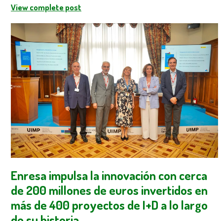
View complete post
Enresa impulsa la innovación con cerca
de 200 millones de euros invertidos en
más de 400 proyectos de I+D a lo largo
de su historia