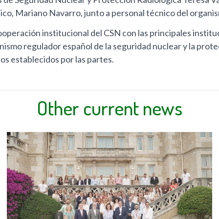
nico, Mariano Navarro, junto a personal técnico del organi
peración institucional del CSN con las principales institu
anismo regulador español de la seguridad nuclear y la prot
os establecidos por las partes.
Other current news