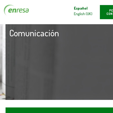
Español
PE
English (UK)
CON
Comunicación