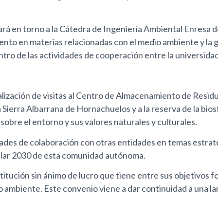
ará en torno a la Cátedra de Ingeniería Ambiental Enresa d
ento en materias relacionadas con el medio ambiente y la g
tro de las actividades de cooperación entre la universida
lización de visitas al Centro de Almacenamiento de Residuo
 Sierra Albarrana de Hornachuelos y a la reserva de la bios
sobre el entorno y sus valores naturales y culturales.
vidades de colaboración con otras entidades en temas est
ular 2030 de esta comunidad autónoma.
itución sin ánimo de lucro que tiene entre sus objetivos fo
 ambiente. Este convenio viene a dar continuidad a una l