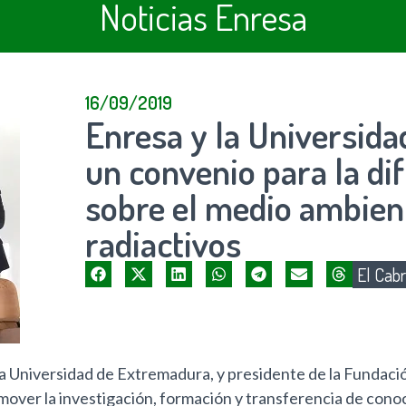
Noticias Enresa
16/09/2019
Enresa y la Universid
un convenio para la di
sobre el medio ambient
radiactivos
El Cabr
 la Universidad de Extremadura, y presidente de la Fundac
mover la investigación, formación y transferencia de cono