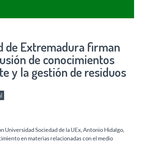
ad de Extremadura firman
fusión de conocimientos
e y la gestión de residuos
il
ión Universidad Sociedad de la UEx, Antonio Hidalgo,
cimiento en materias relacionadas con el medio