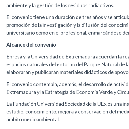
ambiente y la gestión de los residuos radiactivos.
El convenio tiene una duración de tres años y se articul
promoción de la investigación y la difusión del conocimi
universitario como en el profesional, enmarcándose den
Alcance del convenio
Enresa y la Universidad de Extremadura acuerdan la rea
espacios naturales del entorno del Parque Natural de la
elaborarán y publicarán materiales didácticos de apoyo 
El convenio contempla, además, el desarrollo de acti
Extremadura y la Estrategia de Economía Verde y Circ
La Fundación Universidad Sociedad de la UEx es una inst
estudio, conocimiento, mejora y conservación del medio
ámbito medioambiental.