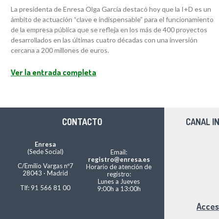
La presidenta de Enresa Olga García destacó hoy que la I+D es un
ámbito de actuación “clave e indispensable” para el funcionamiento
de la empresa pública que se refleja en los más de 400 proyectos
desarrollados en las últimas cuatro décadas con una inversión
cercana a 200 millones de euros.
Ver la entrada completa
CONTACTO
CANAL I
Enresa
(Sede Social)
Email:
registro@enresa.es
C/Emilio Vargas nº7
Horario de atención de
28043 · Madrid
registro:
Lunes a Jueves
Tlf: 91 566 81 00
9:00h a 13:00h
Acces