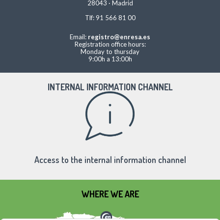
28043 · Madrid
Tlf: 91 566 81 00
Email:
registro@enresa.es
Registration office hours:
Monday to thursday
9:00h a 13:00h
INTERNAL INFORMATION CHANNEL
Access to the internal information channel
WHERE WE ARE