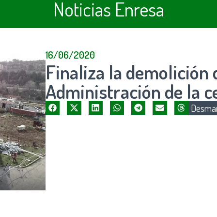
Noticias Enresa
16/06/2020
Finaliza la demolición d
Administración de la c
Desman