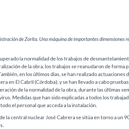
ministración de Zorita. Una máquina de importantes dimensiones re
uperado la normalidad de los trabajos de desmantelamiento,
alización de la obra, los trabajos se reanudaron de forma
 También, en los últimos días, se han realizado actuaciones
ra en El Cabril (Córdoba), y se han llevado a cabo prueba
peración de la normalidad de la obra, durante las últimas 
rus. Medidas que han sido explicadas a todos los trabajad
odo el personal que acceda a la instalación.
la central nuclear José Cabrera se sitúa en torno a un 90
s.