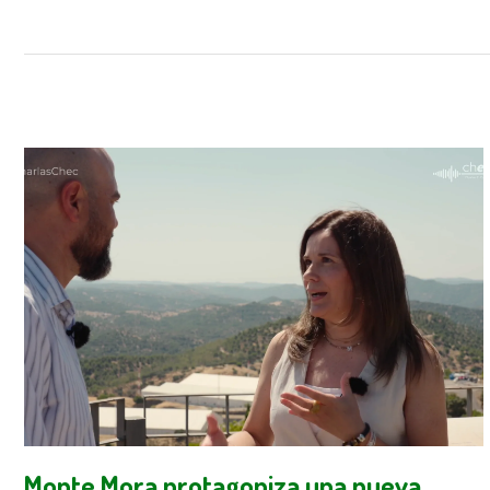
Monte Mora protagoniza una nueva