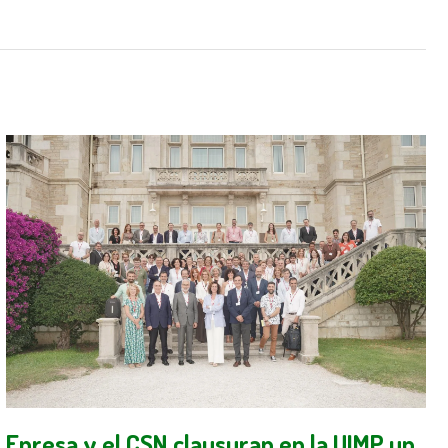
Enresa y el CSN clausuran en la UIMP un