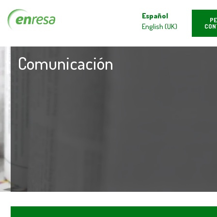
Español
PE
English (UK)
CON
Comunicación