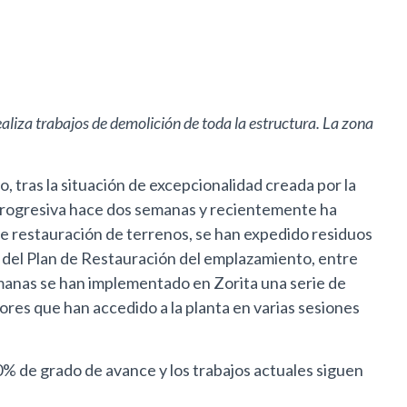
aliza trabajos de demolición de toda la estructura. La zona
 tras la situación de excepcionalidad creada por la
 progresiva hace dos semanas y recientemente ha
 de restauración de terrenos, se han expedido residuos
s del Plan de Restauración del emplazamiento, entre
semanas se han implementado en Zorita una serie de
ores que han accedido a la planta en varias sesiones
% de grado de avance y los trabajos actuales siguen