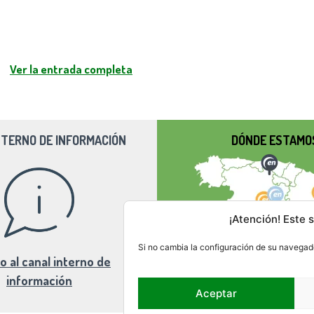
Ver la entrada completa
NTERNO DE INFORMACIÓN
DÓNDE ESTAMO
¡Atención! Este s
Si no cambia la configuración de su navegado
o al canal interno de
información
Aceptar