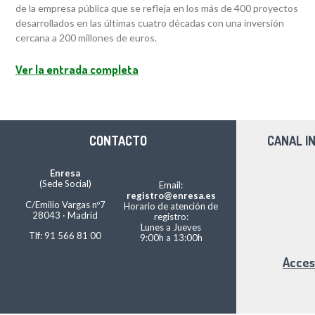
de la empresa pública que se refleja en los más de 400 proyectos
desarrollados en las últimas cuatro décadas con una inversión
cercana a 200 millones de euros.
Ver la entrada completa
CONTACTO
CANAL I
Enresa
(Sede Social)
Email:
registro@enresa.es
C/Emilio Vargas nº7
Horario de atención de
28043 · Madrid
registro:
Lunes a Jueves
Tlf: 91 566 81 00
9:00h a 13:00h
Acces