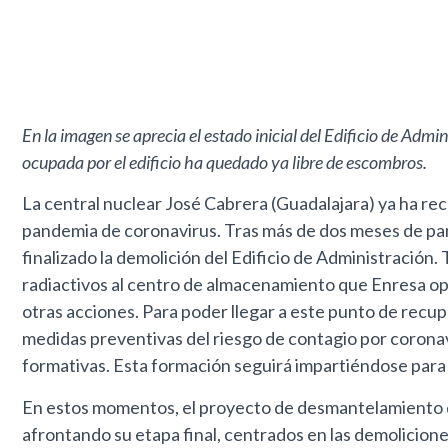
En la imagen se aprecia el estado inicial del Edificio de Ad
ocupada por el edificio ha quedado ya libre de escombros.
La central nuclear José Cabrera (Guadalajara) ya ha rec
pandemia de coronavirus. Tras más de dos meses de par
finalizado la demolición del Edificio de Administración.
radiactivos al centro de almacenamiento que Enresa ope
otras acciones. Para poder llegar a este punto de recu
medidas preventivas del riesgo de contagio por coronavi
formativas. Esta formación seguirá impartiéndose para t
En estos momentos, el proyecto de desmantelamiento de 
afrontando su etapa final, centrados en las demolicione