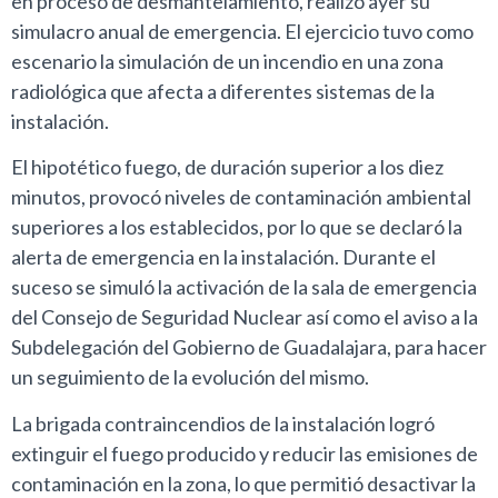
en proceso de desmantelamiento, realizó ayer su
simulacro anual de emergencia. El ejercicio tuvo como
escenario la simulación de un incendio en una zona
radiológica que afecta a diferentes sistemas de la
instalación.
El hipotético fuego, de duración superior a los diez
minutos, provocó niveles de contaminación ambiental
superiores a los establecidos, por lo que se declaró la
alerta de emergencia en la instalación. Durante el
suceso se simuló la activación de la sala de emergencia
del Consejo de Seguridad Nuclear así como el aviso a la
Subdelegación del Gobierno de Guadalajara, para hacer
un seguimiento de la evolución del mismo.
La brigada contraincendios de la instalación logró
extinguir el fuego producido y reducir las emisiones de
contaminación en la zona, lo que permitió desactivar la