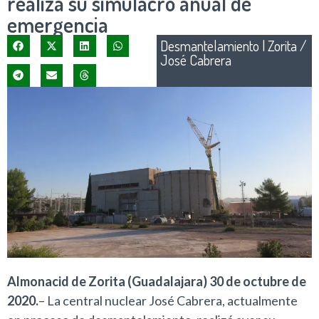
realiza su simulacro anual de
emergencia
Desmantelamiento
|
Zorita /
José Cabrera
Almonacid de Zorita (Guadalajara) 30 de octubre de
2020.
– La central nuclear José Cabrera, actualmente