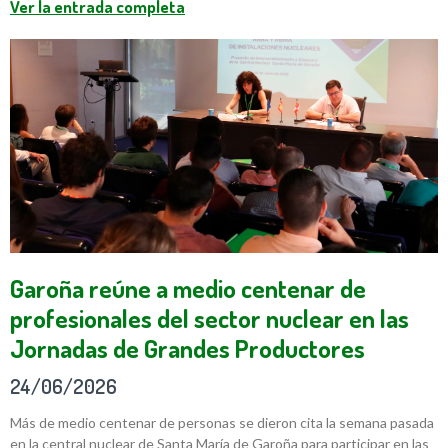
Ver la entrada completa
Garoña reúne a medio centenar de
profesionales del sector nuclear en las
Jornadas de Grandes Productores
24/06/2026
Más de medio centenar de personas se dieron cita la semana pasada
en la central nuclear de Santa María de Garoña para participar en las