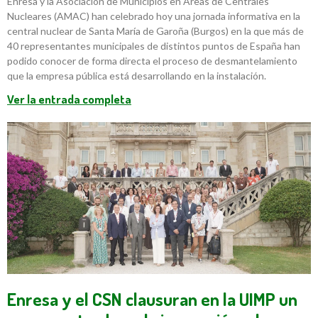
Enresa y la Asociación de Municipios en Áreas de Centrales
Nucleares (AMAC) han celebrado hoy una jornada informativa en la
central nuclear de Santa María de Garoña (Burgos) en la que más de
40 representantes municipales de distintos puntos de España han
podido conocer de forma directa el proceso de desmantelamiento
que la empresa pública está desarrollando en la instalación.
Ver la entrada completa
Enresa y el CSN clausuran en la UIMP un