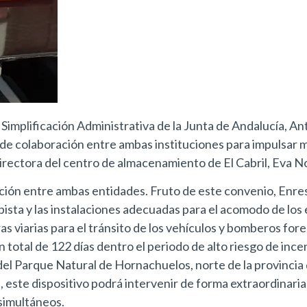
 y Simplificación Administrativa de la Junta de Andalucía, A
 de colaboración entre ambas instituciones para impulsar 
 directora del centro de almacenamiento de El Cabril, Eva 
ación entre ambas entidades. Fruto de este convenio, Enres
elipista y las instalaciones adecuadas para el acomodo de lo
as viarias para el tránsito de los vehículos y bomberos fo
 total de 122 días dentro el periodo de alto riesgo de inc
del Parque Natural de Hornachuelos, norte de la provincia
 este dispositivo podrá intervenir de forma extraordinaria 
 simultáneos.