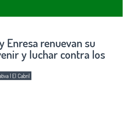
 y Enresa renuevan su
enir y luchar contra los
tiva
|
El Cabril