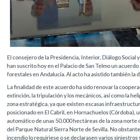
El consejero de la Presidencia, Interior, Diálogo Social
han suscrito hoy en el Palacio de San Telmo un acuerdo
forestales en Andalucía. Al acto ha asistido también la
La finalidad de este acuerdo ha sido renovar la cooper
extinción, la tripulación y los mecánicos, así como la h
zona estratégica, ya que existen escasas infraestructur
posicionado en El Cabril, en Hornachuelos (Córdoba), un
automático de unas 50.000 hectáreas de la zona norte 
del Parque Natural Sierra Norte de Sevilla. No obstante,
incendio lo requiriese o se declarasen varios siniestros