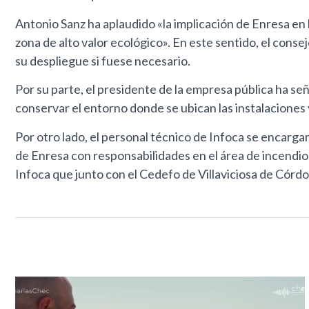
Antonio Sanz ha aplaudido «la implicación de Enresa en 
zona de alto valor ecológico». En este sentido, el cons
su despliegue si fuese necesario.
Por su parte, el presidente de la empresa pública ha s
conservar el entorno donde se ubican las instalaciones
Por otro lado, el personal técnico de Infoca se encarga
de Enresa con responsabilidades en el área de incendios.
Infoca que junto con el Cedefo de Villaviciosa de Córdo