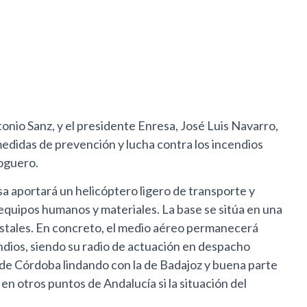
ntonio Sanz, y el presidente Enresa, José Luis Navarro,
medidas de prevención y lucha contra los incendios
Noguero.
a aportará un helicóptero ligero de transporte y
s equipos humanos y materiales. La base se sitúa en una
restales. En concreto, el medio aéreo permanecerá
endios, siendo su radio de actuación en despacho
 de Córdoba lindando con la de Badajoz y buena parte
en otros puntos de Andalucía si la situación del