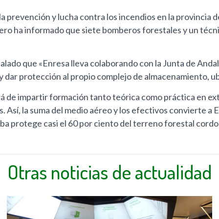
la prevención y lucha contra los incendios en la provincia
ejero ha informado que siete bomberos forestales y un técn
eñalado que «Enresa lleva colaborando con la Junta de Anda
 y dar protección al propio complejo de almacenamiento, ub
rá de impartir formación tanto teórica como práctica en ext
 Así, la suma del medio aéreo y los efectivos convierte a E
ba protege casi el 60 por ciento del terreno forestal cord
Otras noticias de actualidad