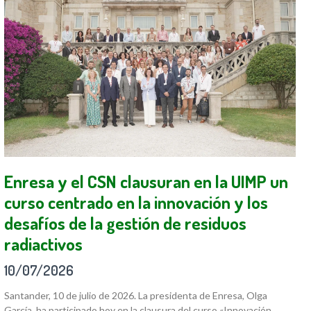
Enresa y el CSN clausuran en la UIMP un
curso centrado en la innovación y los
desafíos de la gestión de residuos
radiactivos
10/07/2026
Santander, 10 de julio de 2026. La presidenta de Enresa, Olga
García, ha participado hoy en la clausura del curso «Innovación,