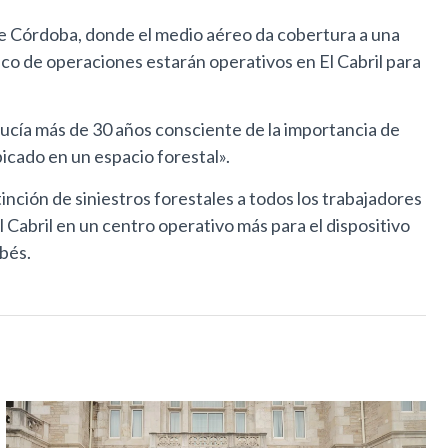
 de Córdoba, donde el medio aéreo da cobertura a una
ico de operaciones estarán operativos en El Cabril para
lucía más de 30 años consciente de la importancia de
icado en un espacio forestal».
inción de siniestros forestales a todos los trabajadores
l Cabril en un centro operativo más para el dispositivo
obés.