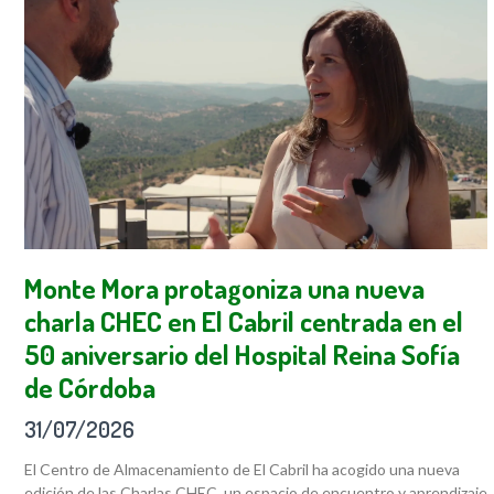
Monte Mora protagoniza una nueva
charla CHEC en El Cabril centrada en el
50 aniversario del Hospital Reina Sofía
de Córdoba
31/07/2026
El Centro de Almacenamiento de El Cabril ha acogido una nueva
edición de las Charlas CHEC, un espacio de encuentro y aprendizaje