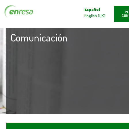
Español
PE
English (UK)
CON
Comunicación