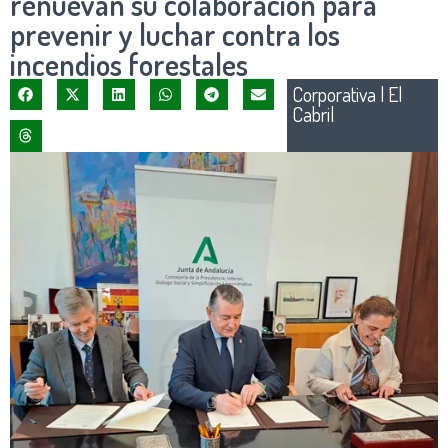
renuevan su colaboración para
prevenir y luchar contra los
incendios forestales
Corporativa
|
El
Cabril