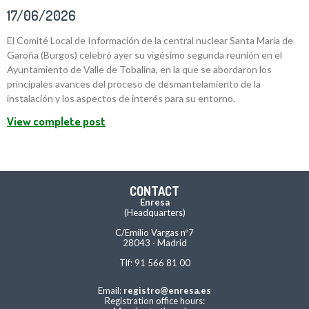
17/06/2026
El Comité Local de Información de la central nuclear Santa María de
Garoña (Burgos) celebró ayer su vigésimo segunda reunión en el
Ayuntamiento de Valle de Tobalina, en la que se abordaron los
principales avances del proceso de desmantelamiento de la
instalación y los aspectos de interés para su entorno.
View complete post
CONTACT
Enresa
(Headquarters)
C/Emilio Vargas nº7
28043 · Madrid
Tlf: 91 566 81 00
Email:
registro@enresa.es
Registration office hours: