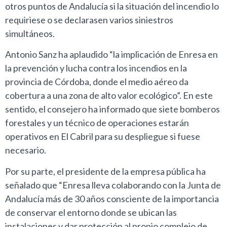
otros puntos de Andalucía si la situación del incendio lo
requiriese o se declarasen varios siniestros
simultáneos.
Antonio Sanz ha aplaudido “la implicación de Enresa en
la prevención y lucha contra los incendios en la
provincia de Córdoba, donde el medio aéreo da
cobertura a una zona de alto valor ecológico”. En este
sentido, el consejero ha informado que siete bomberos
forestales y un técnico de operaciones estarán
operativos en El Cabril para su despliegue si fuese
necesario.
Por su parte, el presidente de la empresa pública ha
señalado que “Enresa lleva colaborando con la Junta de
Andalucía más de 30 años consciente de la importancia
de conservar el entorno donde se ubican las
instalaciones y dar protección al propio complejo de