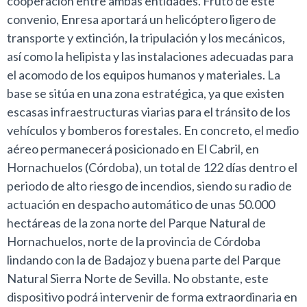
cooperación entre ambas entidades. Fruto de este
convenio, Enresa aportará un helicóptero ligero de
transporte y extinción, la tripulación y los mecánicos,
así como la helipista y las instalaciones adecuadas para
el acomodo de los equipos humanos y materiales. La
base se sitúa en una zona estratégica, ya que existen
escasas infraestructuras viarias para el tránsito de los
vehículos y bomberos forestales. En concreto, el medio
aéreo permanecerá posicionado en El Cabril, en
Hornachuelos (Córdoba), un total de 122 días dentro el
periodo de alto riesgo de incendios, siendo su radio de
actuación en despacho automático de unas 50.000
hectáreas de la zona norte del Parque Natural de
Hornachuelos, norte de la provincia de Córdoba
lindando con la de Badajoz y buena parte del Parque
Natural Sierra Norte de Sevilla. No obstante, este
dispositivo podrá intervenir de forma extraordinaria en