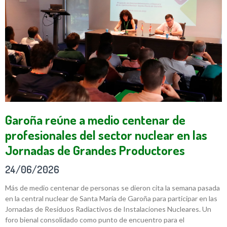
Garoña reúne a medio centenar de
profesionales del sector nuclear en las
Jornadas de Grandes Productores
24/06/2026
Más de medio centenar de personas se dieron cita la semana pasada
en la central nuclear de Santa María de Garoña para participar en las
Jornadas de Residuos Radiactivos de Instalaciones Nucleares. Un
foro bienal consolidado como punto de encuentro para el