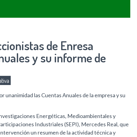
cionistas de Enresa
nuales y su informe de
tiva
por unanimidad las Cuentas Anuales de la empresa y su
e Investigaciones Energéticas, Medioambientales y
Participaciones Industriales (SEPI), Mercedes Real, que
 intervención un resumen de la actividad técnica y