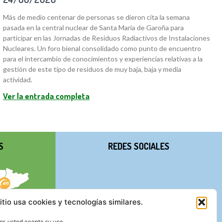
Más de medio centenar de personas se dieron cita la semana
pasada en la central nuclear de Santa María de Garoña para
participar en las Jornadas de Residuos Radiactivos de Instalaciones
Nucleares. Un foro bienal consolidado como punto de encuentro
para el intercambio de conocimientos y experiencias relativas a la
gestión de este tipo de residuos de muy baja, baja y media
actividad.
Ver la entrada completa
S
REDES SOCIALES
itio usa cookies y tecnologías similares.
r, usted acepta su uso.