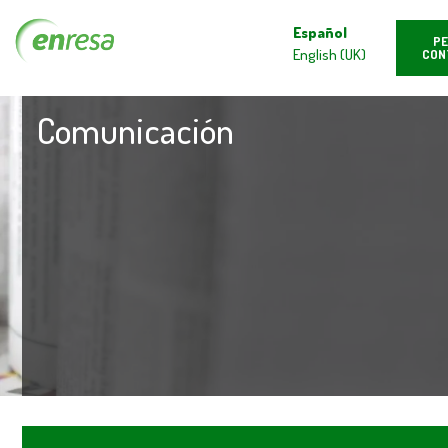
Español
PE
English (UK)
CON
Comunicación