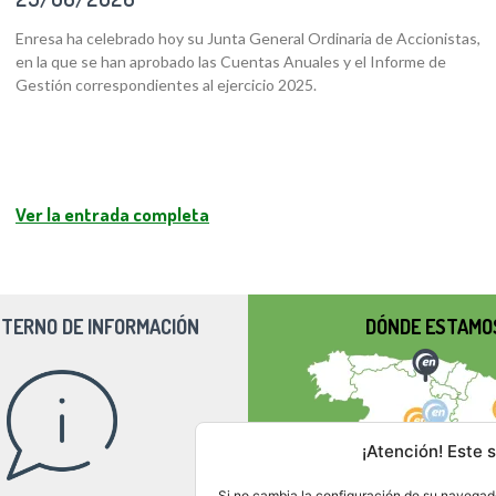
Enresa ha celebrado hoy su Junta General Ordinaria de Accionistas,
en la que se han aprobado las Cuentas Anuales y el Informe de
Gestión correspondientes al ejercicio 2025.
Ver la entrada completa
NTERNO DE INFORMACIÓN
DÓNDE ESTAMO
¡Atención! Este s
Si no cambia la configuración de su navegado