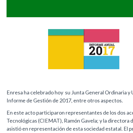
Enresa ha celebrado hoy su Junta General Ordinaria y U
Informe de Gestión de 2017, entre otros aspectos.
En este acto participaron representantes de los dos ac
Tecnológicas (CIEMAT), Ramón Gavela; y la directora de
asistió en representación de esta sociedad estatal. El 