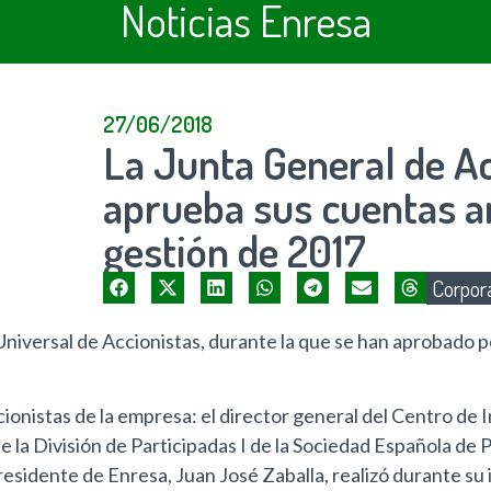
Noticias Enresa
27/06/2018
La Junta General de Ac
aprueba sus cuentas a
gestión de 2017
Corpora
niversal de Accionistas, durante la que se han aprobado 
cionistas de la empresa: el director general del Centro d
 la División de Participadas I de la Sociedad Española de 
presidente de Enresa, Juan José Zaballa, realizó durante su