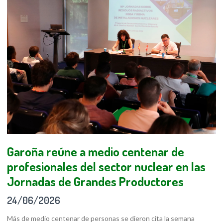
Garoña reúne a medio centenar de
profesionales del sector nuclear en las
Jornadas de Grandes Productores
24/06/2026
Más de medio centenar de personas se dieron cita la semana