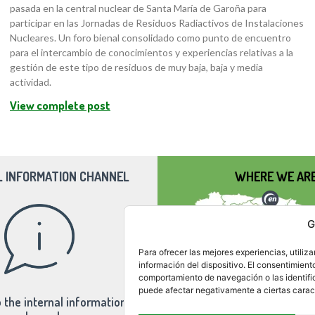
pasada en la central nuclear de Santa María de Garoña para
participar en las Jornadas de Residuos Radiactivos de Instalaciones
Nucleares. Un foro bienal consolidado como punto de encuentro
para el intercambio de conocimientos y experiencias relativas a la
gestión de este tipo de residuos de muy baja, baja y media
actividad.
View complete post
L INFORMATION CHANNEL
WHERE WE AR
G
Para ofrecer las mejores experiencias, utili
información del dispositivo. El consentimient
comportamiento de navegación o las identifica
puede afectar negativamente a ciertas caract
 the internal information