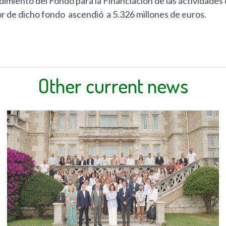
imiento del Fondo para la Financiación de las actividades 
valor de dicho fondo ascendió a 5.326 millones de euros.
Other current news