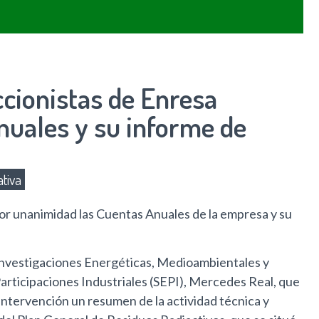
cionistas de Enresa
nuales y su informe de
tiva
por unanimidad las Cuentas Anuales de la empresa y su
e Investigaciones Energéticas, Medioambientales y
Participaciones Industriales (SEPI), Mercedes Real, que
 intervención un resumen de la actividad técnica y