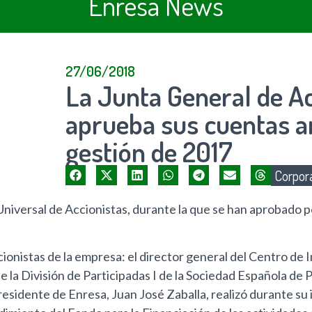
Enresa News
27/06/2018
La Junta General de Ac
aprueba sus cuentas a
gestión de 2017
Corpora
niversal de Accionistas, durante la que se han aprobado 
cionistas de la empresa: el director general del Centro d
 la División de Participadas I de la Sociedad Española de 
presidente de Enresa, Juan José Zaballa, realizó durante su