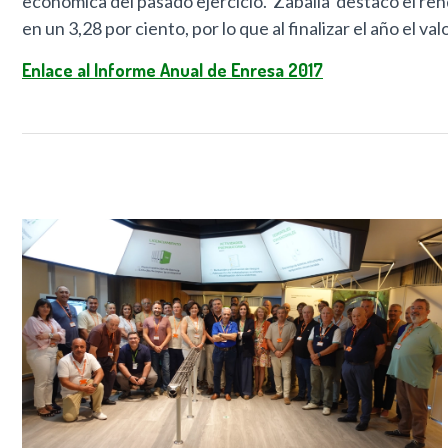
económica del pasado ejercicio. Zaballa destacó el rend
en un 3,28 por ciento, por lo que al finalizar el año el 
Enlace al Informe Anual de Enresa 2017