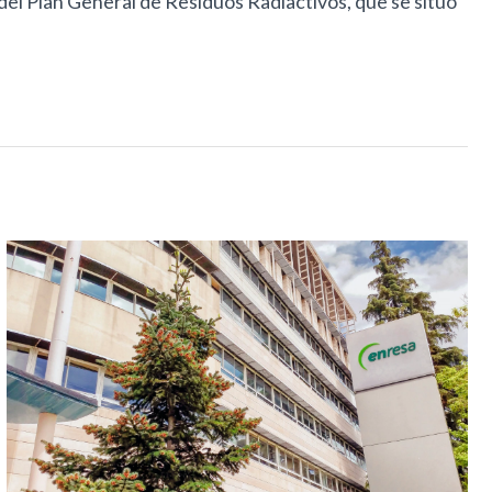
del Plan General de Residuos Radiactivos, que se situó