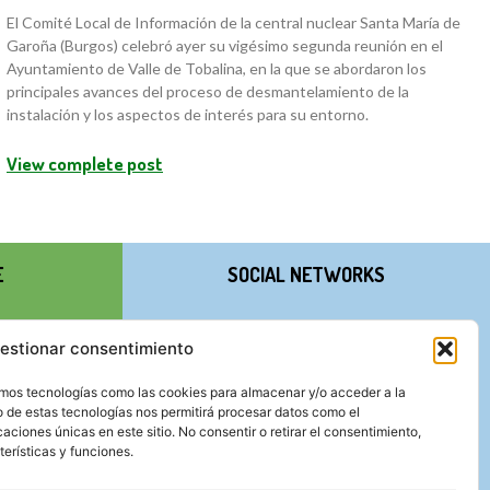
El Comité Local de Información de la central nuclear Santa María de
Garoña (Burgos) celebró ayer su vigésimo segunda reunión en el
Ayuntamiento de Valle de Tobalina, en la que se abordaron los
principales avances del proceso de desmantelamiento de la
instalación y los aspectos de interés para su entorno.
View complete post
E
SOCIAL NETWORKS
estionar consentimiento
zamos tecnologías como las cookies para almacenar y/o acceder a la
o de estas tecnologías nos permitirá procesar datos como el
ciones únicas en este sitio. No consentir o retirar el consentimiento,
erísticas y funciones.