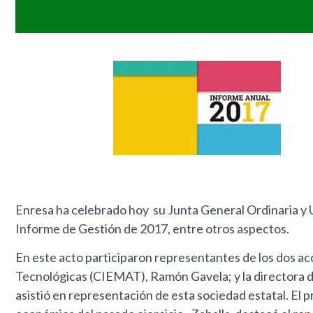
Enresa ha celebrado hoy su Junta General Ordinaria y U
Informe de Gestión de 2017, entre otros aspectos.
En este acto participaron representantes de los dos ac
Tecnológicas (CIEMAT), Ramón Gavela; y la directora de
asistió en representación de esta sociedad estatal. El 