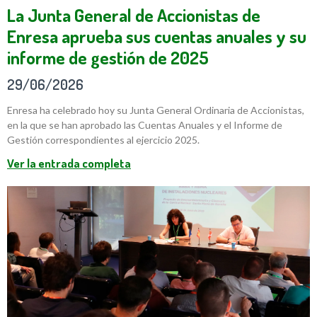
La Junta General de Accionistas de
Enresa aprueba sus cuentas anuales y su
informe de gestión de 2025
29/06/2026
Enresa ha celebrado hoy su Junta General Ordinaria de Accionistas,
en la que se han aprobado las Cuentas Anuales y el Informe de
Gestión correspondientes al ejercicio 2025.
Ver la entrada completa