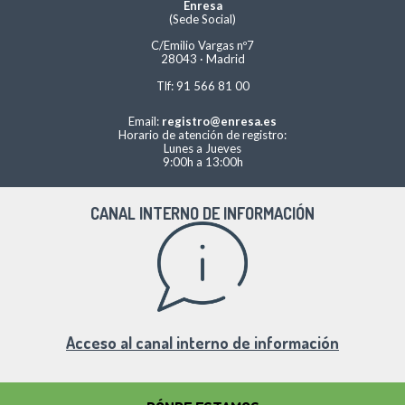
Enresa
(Sede Social)
C/Emilio Vargas nº7
28043 · Madrid
Tlf: 91 566 81 00
Email:
registro@enresa.es
Horario de atención de registro:
Lunes a Jueves
9:00h a 13:00h
CANAL INTERNO DE INFORMACIÓN
Acceso al canal interno de información