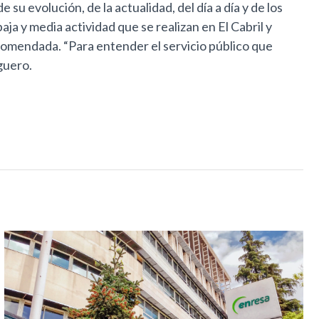
su evolución, de la actualidad, del día a día y de los
a y media actividad que se realizan en El Cabril y
ncomendada. “Para entender el servicio público que
guero.