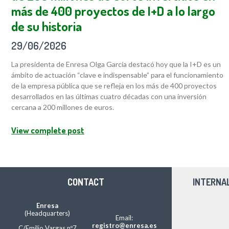
más de 400 proyectos de I+D a lo largo
de su historia
29/06/2026
La presidenta de Enresa Olga García destacó hoy que la I+D es un
ámbito de actuación “clave e indispensable” para el funcionamiento
de la empresa pública que se refleja en los más de 400 proyectos
desarrollados en las últimas cuatro décadas con una inversión
cercana a 200 millones de euros.
View complete post
CONTACT
INTERNA
Enresa
(Headquarters)
Email:
registro@enresa.es
C/Emilio Vargas nº7