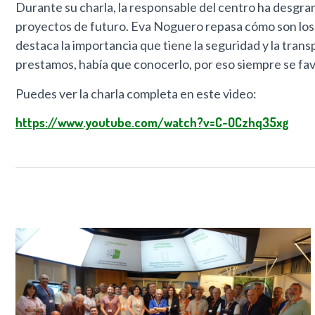
Durante su charla, la responsable del centro ha desgranad
proyectos de futuro. Eva Noguero repasa cómo son los pr
destaca la importancia que tiene la seguridad y la tran
prestamos, había que conocerlo, por eso siempre se favo
Puedes ver la charla completa en este video:
https://www.youtube.com/watch?v=C-OCzhq35xg