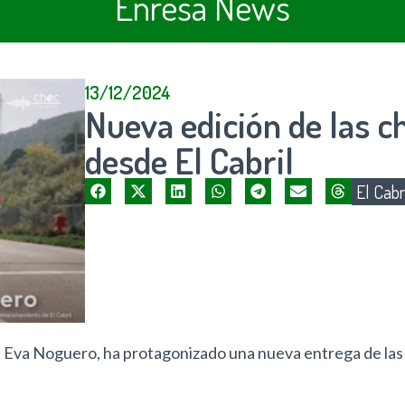
Enresa News
13/12/2024
Nueva edición de las c
desde El Cabril
El Cabr
, Eva Noguero, ha protagonizado una nueva entrega de las