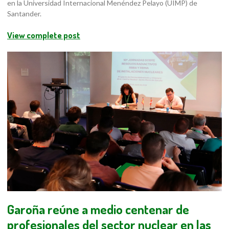
en la Universidad Internacional Menéndez Pelayo (UIMP) de
Santander.
View complete post
Garoña reúne a medio centenar de
profesionales del sector nuclear en las