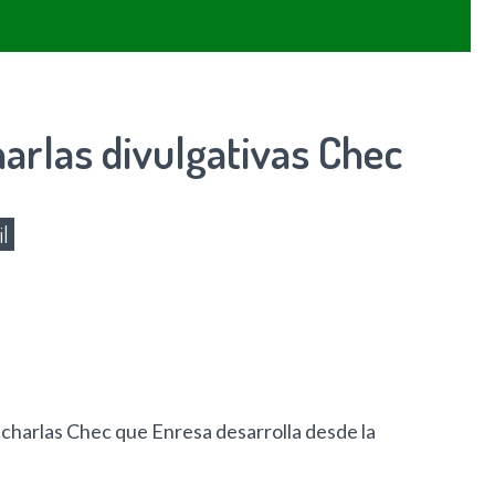
harlas divulgativas Chec
il
 charlas Chec que Enresa desarrolla desde la