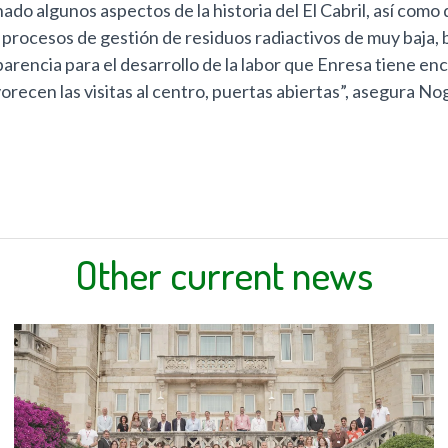
o algunos aspectos de la historia del El Cabril, así como de 
ocesos de gestión de residuos radiactivos de muy baja, baj
sparencia para el desarrollo de la labor que Enresa tiene e
recen las visitas al centro, puertas abiertas”, asegura No
Other current news