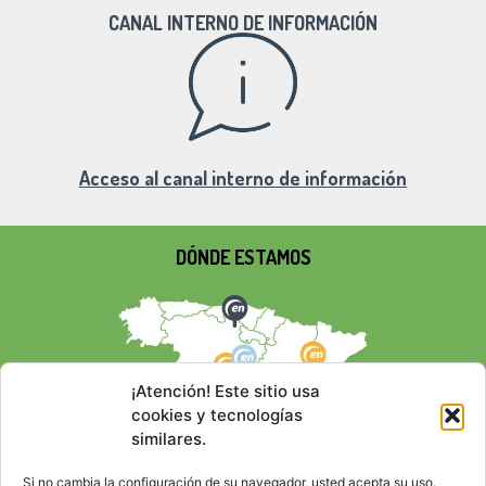
CANAL INTERNO DE INFORMACIÓN
Acceso al canal interno de información
DÓNDE ESTAMOS
¡Atención! Este sitio usa
cookies y tecnologías
similares.
Si no cambia la configuración de su navegador, usted acepta su uso.