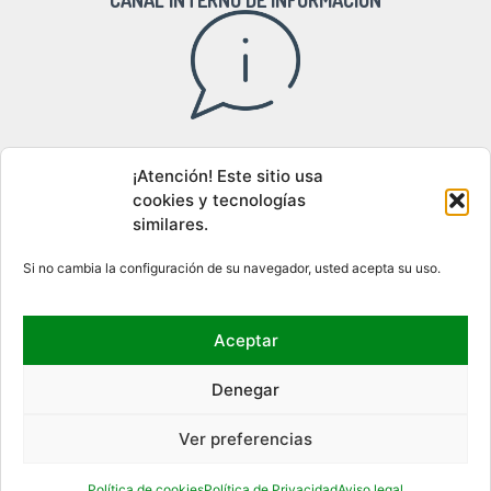
CANAL INTERNO DE INFORMACIÓN
Acceso al canal interno de información
¡Atención! Este sitio usa
cookies y tecnologías
similares.
DÓNDE ESTAMOS
Si no cambia la configuración de su navegador, usted acepta su uso.
Aceptar
Denegar
Ver preferencias
Política de cookies
Política de Privacidad
Aviso legal