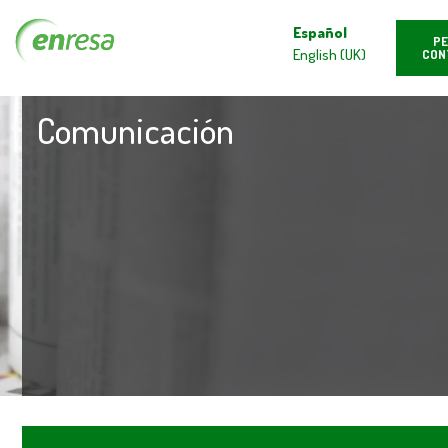
Español
PE
English (UK)
CON
Comunicación