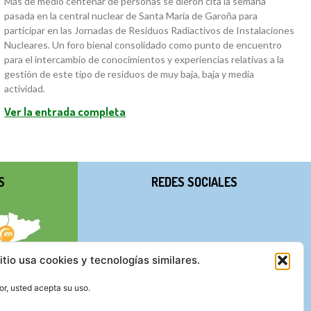
Más de medio centenar de personas se dieron cita la semana
pasada en la central nuclear de Santa María de Garoña para
participar en las Jornadas de Residuos Radiactivos de Instalaciones
Nucleares. Un foro bienal consolidado como punto de encuentro
para el intercambio de conocimientos y experiencias relativas a la
gestión de este tipo de residuos de muy baja, baja y media
actividad.
Ver la entrada completa
S
REDES SOCIALES
itio usa cookies y tecnologías similares.
r, usted acepta su uso.