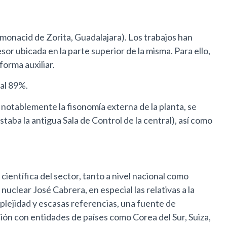
monacid de Zorita, Guadalajara). Los trabajos han
or ubicada en la parte superior de la misma. Para ello,
orma auxiliar.
al 89%.
notablemente la fisonomía externa de la planta, se
taba la antigua Sala de Control de la central), así como
entífica del sector, tanto a nivel nacional como
uclear José Cabrera, en especial las relativas a la
plejidad y escasas referencias, una fuente de
ión con entidades de países como Corea del Sur, Suiza,