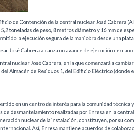
ficio de Contención de la central nuclear José Cabrera (Al
e 5,2 toneladas de peso, 8 metros diámetro y 16 mm de espes
mitido la ejecución segura de la maniobra desde una plataf
lear José Cabrera alcanza un avance de ejecución cercano 
ntral nuclear José Cabrera, en la que comenzará a cambiar 
del Almacén de Residuos 1, del Edificio Eléctrico (donde es
ido en un centro de interés para la comunidad técnica y ci
s de desmantelamiento realizadas por Enresa en la central n
eración nuclear de la instalación, constituyen, por su com
internacional. Así, Enresa mantiene acuerdos de colaborac