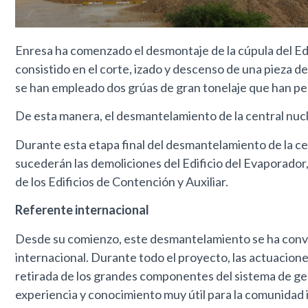
Enresa ha comenzado el desmontaje de la cúpula del Edi
consistido en el corte, izado y descenso de una pieza d
se han empleado dos grúas de gran tonelaje que han per
De esta manera, el desmantelamiento de la central nuc
Durante esta etapa final del desmantelamiento de la ce
sucederán las demoliciones del Edificio del Evaporador, 
de los Edificios de Contención y Auxiliar.
Referente internacional
Desde su comienzo, este desmantelamiento se ha convert
internacional. Durante todo el proyecto, las actuacione
retirada de los grandes componentes del sistema de gen
experiencia y conocimiento muy útil para la comunidad 