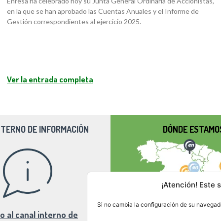
Enresa ha celebrado hoy su Junta General Ordinaria de Accionistas,
en la que se han aprobado las Cuentas Anuales y el Informe de
Gestión correspondientes al ejercicio 2025.
Ver la entrada completa
NTERNO DE INFORMACIÓN
DÓNDE ESTAMO
¡Atención! Este s
Si no cambia la configuración de su navegado
o al canal interno de